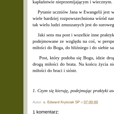
kapłaństwie nieprzemijającym i wiecznym.
Pytanie uczniów Jana w Ewangelii jest w s
wiele bardziej rozpowszechniona wśród naro
tak wielu ludzi zmuszanych jest do suroweg
Jaki sens ma post i wszelkie inne praktyk
podejmowane ze względu na coś, w perspek
miłości do Boga, do bliźniego i do siebie 
Post, który podoba się Bogu, idzie drog
drogą miłości do brata. Na końcu życia ni
miłości do braci i sióstr.
1. Czym się kieruję, podejmując praktyki a
Autor:
o. Edward Kryściak SP
o
07:00:00
1 komentarz: