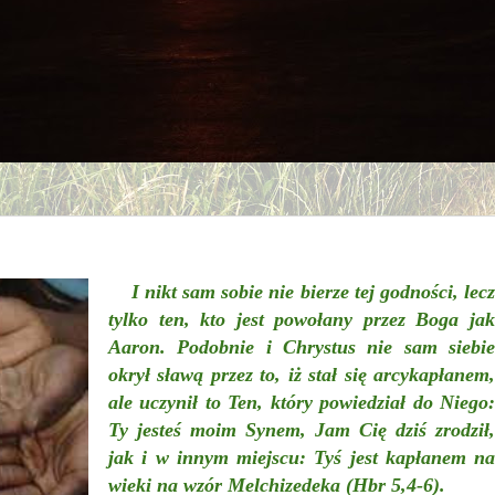
I nikt sam sobie nie bierze tej godności, lecz
tylko ten, kto jest powołany przez Boga jak
Aaron. Podobnie i Chrystus nie sam siebie
okrył sławą przez to, iż stał się arcykapłanem,
ale uczynił to Ten, który powiedział do Niego:
Ty jesteś moim Synem, Jam Cię dziś zrodził,
jak i w innym miejscu: Tyś jest kapłanem na
wieki na wzór Melchizedeka (Hbr 5,4-6).