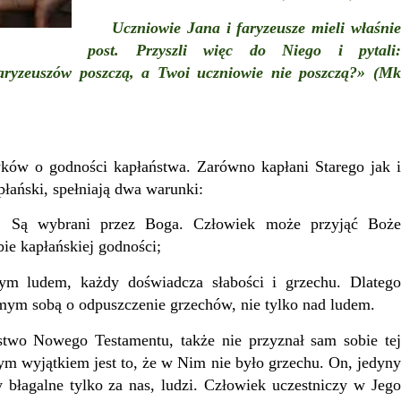
Uczniowie Jana i faryzeusze mieli właśni
post. Przyszli więc do Niego i pytali:
aryzeuszów poszczą, a Twoi uczniowie nie poszczą?» (Mk
ów o godności kapłaństwa. Zarówno kapłani Starego jak i
łański, spełniają dwa warunki:
i. Są wybrani przez Boga. Człowiek może przyjąć Boże
bie kapłańskiej godności;
ym ludem, każdy doświadcza słabości i grzechu. Dlatego
mym sobą o odpuszczenie grzechów, nie tylko nad ludem.
wo Nowego Testamentu, także nie przyznał sam sobie tej
m wyjątkiem jest to, że w Nim nie było grzechu. On, jedyny
łagalne tylko za nas, ludzi. Człowiek uczestniczy w Jego