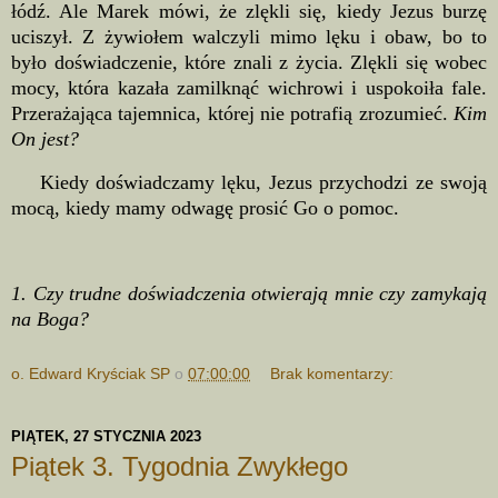
łódź. Ale Marek mówi, że zlękli się, kiedy Jezus burzę
uciszył. Z żywiołem walczyli mimo lęku i obaw, bo to
było doświadczenie, które znali z życia. Zlękli się wobec
mocy, która kazała zamilknąć wichrowi i uspokoiła fale.
Przerażająca tajemnica, której nie potrafią zrozumieć.
Kim
On jest?
Kiedy doświadczamy lęku, Jezus przychodzi ze swoją
mocą, kiedy mamy odwagę prosić Go o pomoc.
1. Czy trudne doświadczenia otwierają mnie czy zamykają
na Boga?
o. Edward Kryściak SP
o
07:00:00
Brak komentarzy:
PIĄTEK, 27 STYCZNIA 2023
Piątek 3. Tygodnia Zwykłego