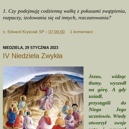
1. Czy podejmuję codzienną walkę z pokusami zwątpienia,
rozpaczy, izolowania się od innych, rozczarowania?
o. Edward Kryściak SP
o
07:00:00
1 komentarz:
NIEDZIELA, 29 STYCZNIA 2023
IV Niedziela Zwykła
Jezus, widząc
tłumy, wyszedł
na górę. A gdy
usiadł,
przystąpili do
Niego Jego
uczniowie. Wtedy
otworzył swoje