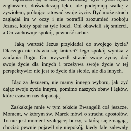
żeglarzami, doświadczają lęku, ale podejmują walkę z
żywiołem, próbując ratować swoje życie. Być może strach
zaglądał im w oczy i nie potrafili zrozumieć spokoju
Jezusa, który spał na tyle łodzi. Oni obawiali się śmierci,
a On zachowuje spokój, pewność siebie.
Jaką wartość Jezus przykładał do swojego życia?
Dlaczego nie obawia się śmierci? Jego spokój wynika z
zaufania Bogu. On przyszedł stracić swoje życie, dać
swoje życie dla innych i przeżywa swoje życie w tej
perspektywie: nie jest to życie dla siebie, ale dla innych.
Idąc za Jezusem, nie mamy innego wyboru, jak żyć
dając swoje życie innym, pomimo naszych obaw i lęków,
które czasem nas dopadają.
Zaskakuje mnie w tym tekście Ewangelii coś jeszcze.
Moment, w którym św. Marek mówi o strachu apostołów.
To nie jest moment szalejącej burzy, z którą się zmagają,
chociaż pewnie pojawił się niepokój, kiedy fale zalewały