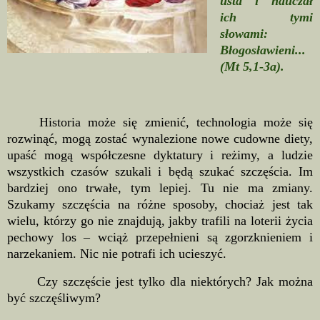
usta i nauczał
ich tymi
słowami:
Błogosławieni...
(Mt 5,1-3a).
Historia może się zmienić, technologia może się
rozwinąć, mogą zostać wynalezione nowe cudowne diety,
upaść mogą współczesne dyktatury i reżimy, a ludzie
wszystkich czasów szukali i będą szukać szczęścia. Im
bardziej ono trwałe, tym lepiej. Tu nie ma zmiany.
Szukamy szczęścia na różne sposoby, chociaż jest tak
wielu, którzy go nie znajdują, jakby trafili na loterii życia
pechowy los – wciąż przepełnieni są zgorzknieniem i
narzekaniem. Nic nie potrafi ich ucieszyć.
Czy szczęście jest tylko dla niektórych? Jak można
być szczęśliwym?