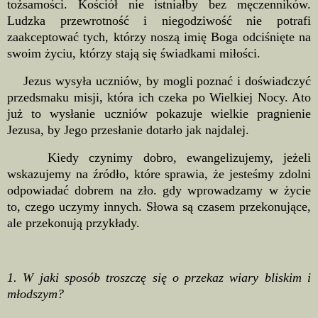
tożsamości. Kościół nie istniałby bez męczenników.
Ludzka przewrotność i niegodziwość nie potrafi
zaakceptować tych, którzy noszą imię Boga odciśnięte na
swoim życiu, którzy stają się świadkami miłości.
Jezus wysyła uczniów, by mogli poznać i doświadczyć
przedsmaku misji, która ich czeka po Wielkiej Nocy. Ato
już to wysłanie uczniów pokazuje wielkie pragnienie
Jezusa, by Jego przesłanie dotarło jak najdalej.
Kiedy czynimy dobro, ewangelizujemy, jeżeli
wskazujemy na źródło, które sprawia, że jesteśmy zdolni
odpowiadać dobrem na zło. gdy wprowadzamy w życie
to, czego uczymy innych. Słowa są czasem przekonujące,
ale przekonują przykłady.
1. W jaki sposób troszczę się o przekaz wiary bliskim i
młodszym?