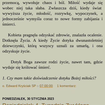
przemocą, wywołuje chaos i ból. Miłość wydaje się
wobec niej taka słaba. Zwłaszcza dziś, kiedy świat
wywyższa życie, młodość, rozrywkę, wypoczynek, a
jednocześnie wymyśla coraz to nowe formy zabijania i
śmierci.
Kobieta pragnęła odzyskać zdrowie, znalazła ocalenie.
Dotknęła Życia. A kiedy Życie dotyka dwunastoletniej
dziewczynki, którą wszyscy uznali za umarłą, i ona
odzyskuje życie.
Dotyk Boga zawsze rodzi życie, nawet tam, gdzie
wydaje się królować śmierć.
1. Czy mam takie doświadczenie dotyku Bożej miłości?
o. Edward Kryściak SP
o
07:00:00
1 komentarz:
PONIEDZIAŁEK, 30 STYCZNIA 2023