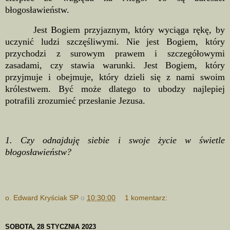
błogosławieństw.
Jest Bogiem przyjaznym, który wyciąga rękę, by
uczynić ludzi szczęśliwymi. Nie jest Bogiem, który
przychodzi z surowym prawem i szczegółowymi
zasadami, czy stawia warunki. Jest Bogiem, który
przyjmuje i obejmuje, który dzieli się z nami swoim
królestwem. Być może dlatego to ubodzy najlepiej
potrafili zrozumieć przesłanie Jezusa.
1. Czy odnajduję siebie i swoje życie w świetle
błogosławieństw?
o. Edward Kryściak SP
o
10:30:00
1 komentarz:
SOBOTA, 28 STYCZNIA 2023