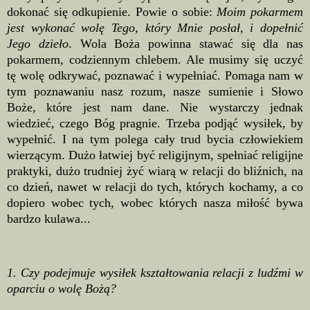
dokonać się odkupienie. Powie o sobie:
Moim pokarmem
jest wykonać wolę Tego, który Mnie posłał, i dopełnić
Jego dzieło
. Wola Boża powinna stawać się dla nas
pokarmem, codziennym chlebem. Ale musimy się uczyć
tę wolę odkrywać, poznawać i wypełniać. Pomaga nam w
tym poznawaniu nasz rozum, nasze sumienie i Słowo
Boże, które jest nam dane. Nie wystarczy jednak
wiedzieć, czego Bóg pragnie. Trzeba podjąć wysiłek, by
wypełnić. I na tym polega cały trud bycia człowiekiem
wierzącym. Dużo łatwiej być religijnym, spełniać religijne
praktyki, dużo trudniej żyć wiarą w relacji do bliźnich, na
co dzień, nawet w relacji do tych, których kochamy, a co
dopiero wobec tych, wobec których nasza miłość bywa
bardzo kulawa...
1. Czy podejmuje wysiłek kształtowania relacji z ludźmi w
oparciu o wolę Bożą?