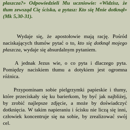
płaszcza?» Odpowiedzieli Mu uczniowie: «Widzisz, że
tłum zewsząd Cię ściska, a pytasz: Kto się Mnie dotknął»
(Mk 5,30-31).
Wydaje się, że apostołowie mają rację. Pośród
naciskających tłumów pytać o to,
kto się dotknął mojego
płaszcza,
wydaje się absurdalnym pytaniem.
A jednak Jezus wie, o co pyta i dlaczego pyta.
Pomiędzy naciskiem tłumu a dotykiem jest ogromna
różnica.
Przypominam sobie pielgrzymki papieskie i tłumy,
które przeciskały się ku barierkom, by być jak najbliżej,
by zrobić najlepsze zdjęcie, a może by doświadczyć
dotknięcia. W takim napieraniu i ścisku nie liczą się inni,
człowiek koncentruje się na sobie, by zrealizować swój
cel.