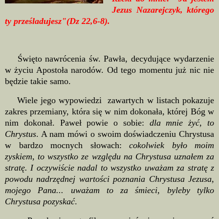
Jezus Nazarejczyk, którego
ty prześladujesz"(Dz 22,6-8).
Święto nawrócenia św. Pawła, decydujące wydarzenie
w życiu Apostoła narodów. Od tego momentu już nic nie
będzie takie samo.
Wiele jego wypowiedzi zawartych w listach pokazuje
zakres przemiany, która się w nim dokonała, której Bóg w
nim dokonał. Paweł powie o sobie:
dla mnie żyć, to
Chrystus
. A nam mówi o swoim doświadczeniu Chrystusa
w bardzo mocnych słowach:
cokolwiek było moim
zyskiem, to wszystko ze względu na Chrystusa uznałem za
stratę. I oczywiście nadal to wszystko uważam za stratę z
powodu nadrzędnej wartości poznania Chrystusa Jezusa,
mojego Pana... uważam to za śmieci, byleby tylko
Chrystusa pozyskać
.