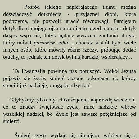
Pośród takiego napierającego tłumu można
doświadczyć dotknięcia - przyjaznej dłoni, która
podtrzyma, nie pozwoli utracić równowagi. Pamiętam
dotyk dłoni mojego ojca na ramieniu przed maturą - dotyk
dający wsparcie, dotyk będący wyrazem zaufania, dotyk,
który mówił
poradzisz sobie...
chociaż wokół było wiele
innych osób, które mówiły różne rzeczy, próbując dodać
otuchy, to jednak ten dotyk był najbardziej wspierający...
Ta Ewangelia powinna nas poruszyć. Wokół Jezusa
pojawia się życie, śmierć zostaje pokonana, ci, którzy
stracili już nadzieję, mogą ją odzyskać.
Gdybyśmy tylko my, chrześcijanie, naprawdę wiedzieli,
co to znaczy świętować życie, mieć nadzieję wbrew
wszelkiej nadziei, bo Życie jest zawsze potężniejsze od
śmierci.
Śmierć często wydaje się silniejsza, wdziera się z