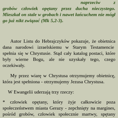
naprzeciw z
grobów człowiek opętany przez ducha nieczystego.
Mieszkał on stale w grobach i nawet łańcuchem nie mógł
go już nikt związać (Mk 5,2-3).
Autor Listu do Hebrajczyków pokazuje, że obietnica
dana narodowi izraelskiemu w Starym Testamencie
spełnia się w Chrystusie. Stąd cały katalog postaci, które
były wierne Bogu, ale nie uzyskały tego, czego
oczekiwały.
My przez wiarę w Chrystusa otrzymujemy obietnicę,
która jest spełniona - otrzymujemy Jezusa Chrystusa.
W Ewangelii uderzają trzy rzeczy:
* człowiek opętany, który żyje całkowicie poza
społeczeństwem miasta Gerazy - zepchnięty na margines,
pośród grobów, człowiek społecznie martwy, spętany