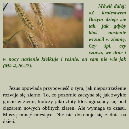
Mówił dalej:
«Z królestwem
Bożym dzieje się
tak, jak gdyby
ktoś nasienie
wrzucił w ziemię.
Czy śpi, czy
czuwa, we dnie i
w nocy nasienie kiełkuje i rośnie, on sam nie wie jak
(Mk 4,26-27).
Jezus opowiada przypowieść o tym, jak niepostrzeżenie
rozwija się ziarno. To, co pozornie zaczyna się jak zwykłe
gnicie w ziemi, kończy jako złoty kłos uginający się pod
ciężarem nowych obfitych ziaren. Ale wymaga to czasu.
Muszą minąć miesiące. Nic nie dokonuje się z dnia na
dzień.