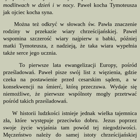
modlitwach w dzień i w nocy
. Paweł kocha Tymoteusza
jak ojciec kocha syna.
Można też odkryć w słowach św. Pawła znaczenie
rodziny w przekazie wiary chrześcijańskiej. Paweł
wspomina szczerość wiary najpierw u babki, później
matki Tymoteusza, z nadzieją, że taka wiara wypełnia
także serce jego ucznia.
To pierwsze lata ewangelizacji Europy, pośród
prześladowań. Paweł pisze swój list z więzienia, gdzie
czeka na postawienie przed cesarskim sądem, a w
konsekwencji na śmierć, którą przeczuwa.
Wydaje się
niemożliwe, że pierwsze wspólnoty mogły przetrwać
pośród takich prześladowań.
W historii ludzkości istnieje jednak wielka tajemnica
zła, które występuje przeciwko dobru. Jezus poprzez
swoje życie wyjaśnia tam powód tej niegodziwości.
Męczeństwo należy do samej istoty chrześcijańskiej