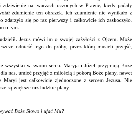
i zdziwienie na twarzach uczonych w Prawie, kiedy padały
ołał zdumienie ten obrazek. Ich zdumienie nie wynikało z
o zdarzyło się po raz pierwszy i całkowicie ich zaskoczyło.
im o tym.
dzielił. Jezus mówi im o swojej zażyłości z Ojcem. Może
eszcze odnieść tego do próby, przez którą musieli przejść,
 wszystko w swoim sercu. Maryja i Józef przyjmują Boże
a dla nas, umieć przyjąć z miłością i pokorą Boże plany, nawet
 Maryi jest całkowicie zjednoczone z sercem Jezusa. Nie
oże są większe niż ludzkie plany.
owywać Boże Słowo i ufać Mu?