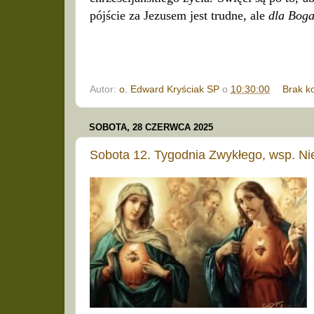
pójście za Jezusem jest trudne, ale
dla Boga
Autor:
o. Edward Kryściak SP
o
10:30:00
Brak k
SOBOTA, 28 CZERWCA 2025
Sobota 12. Tygodnia Zwykłego, wsp. Ni