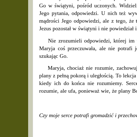
Go w świątyni, pośród uczonych. Widziel
Jego pytania, odpowiedzi. U nich też wyw
mądrości Jego odpowiedzi, ale z tego, że t
Jezus pozostał w świątyni i nie powiedział 
Nie zrozumieli odpowiedzi, której im u
Maryja coś przeczuwała, ale nie potrafi j
szukając Go.
Maryja, chociaż nie rozumie, zachowuje
plany z pełną pokorą i uległością. To lekcj
kiedy ich do końca nie rozumiemy. Serce
rozumie, ale ufa, ponieważ wie, że plany B
Czy moje serce potrafi gromadzić i przech