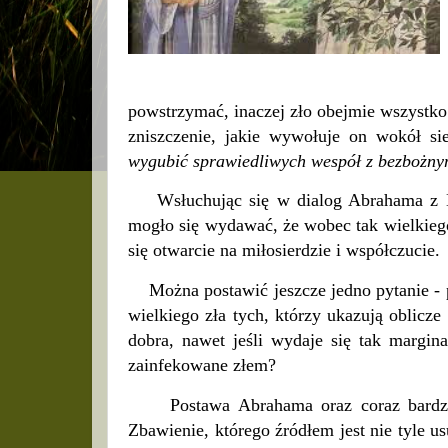
powstrzymać, inaczej zło obejmie wszystko 
zniszczenie, jakie wywołuje on wokół s
wygubić sprawiedliwych wespół z bezbożny
Wsłuchując się w dialog Abrahama z Bo
mogło się wydawać, że wobec tak wielkiego
się otwarcie na miłosierdzie i współczucie.
Można postawić jeszcze jedno pytanie - p
wielkiego zła tych, którzy ukazują oblicz
dobra, nawet jeśli wydaje się tak margina
zainfekowane złem?
Postawa Abrahama oraz coraz bardzi
Zbawienie, którego źródłem jest nie tyle us