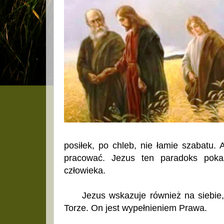
posiłek, po chleb, nie łamie szabatu. 
pracować. Jezus ten paradoks poka
człowieka.
Jezus wskazuje również na siebie, j
Torze. On jest wypełnieniem Prawa.