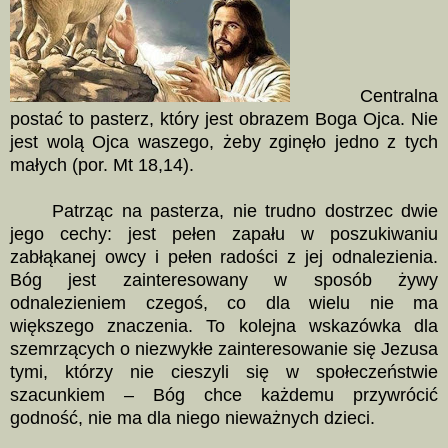
Centralna
postać to pasterz, który jest obrazem Boga Ojca. Nie
jest wolą Ojca waszego, żeby zginęło jedno z tych
małych (por. Mt 18,14).
Patrząc na pasterza, nie trudno dostrzec dwie
jego cechy: jest pełen zapału w poszukiwaniu
zabłąkanej owcy i pełen radości z jej odnalezienia.
Bóg jest zainteresowany w sposób żywy
odnalezieniem czegoś, co dla wielu nie ma
większego znaczenia. To kolejna wskazówka dla
szemrzących o niezwykłe zainteresowanie się Jezusa
tymi, którzy nie cieszyli się w społeczeństwie
szacunkiem – Bóg chce każdemu przywrócić
godność, nie ma dla niego nieważnych dzieci.