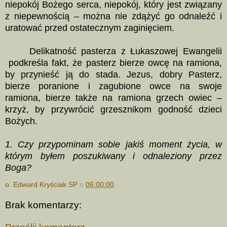
niepokój Bożego serca, niepokój, który jest związany
z niepewnością – można nie zdążyć go odnaleźć i
uratować przed ostatecznym zaginięciem.
Delikatność pasterza z Łukaszowej Ewangelii
podkreśla fakt, że pasterz bierze owcę na ramiona,
by przynieść ją do stada. Jezus, dobry Pasterz,
bierze poranione i zagubione owce na swoje
ramiona, bierze także na ramiona grzech owiec –
krzyż, by przywrócić grzesznikom godność dzieci
Bożych.
1. Czy przypominam sobie jakiś moment życia, w
którym byłem poszukiwany i odnaleziony przez
Boga?
o. Edward Kryściak SP
o
06:00:00
Brak komentarzy: