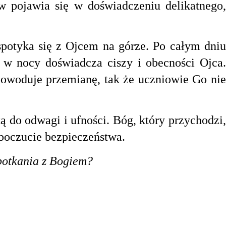
 pojawia się w doświadczeniu delikatnego,
otyka się z Ojcem na górze. Po całym dniu
, w nocy doświadcza ciszy i obecności Ojca.
powoduje przemianę, tak że uczniowie Go nie
ą do odwagi i ufności. Bóg, który przychodzi,
 poczucie bezpieczeństwa.
spotkania z Bogiem?