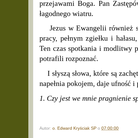
przejawami Boga. Pan Zastępów
łagodnego wiatru.
Jezus w Ewangelii również sp
pracy, pełnym zgiełku i hałasu
Ten czas spotkania i modlitwy 
potrafili rozpoznać.
I słyszą słowa, które są zachęt
napełnia pokojem, daje ufność i
1. Czy jest we mnie pragnienie 
Autor:
o. Edward Kryściak SP
o
07:00:00