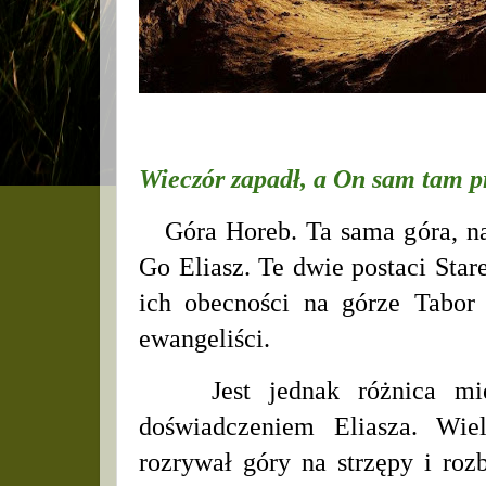
Wieczór zapadł, a On sam tam p
Góra Horeb. Ta sama góra, na 
Go Eliasz. Te dwie postaci Star
ich obecności na górze Tabor
ewangeliści.
Jest jednak różnica międz
doświadczeniem Eliasza. Wie
rozrywał góry na strzępy i rozbi