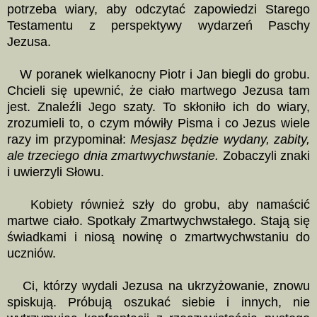
potrzeba wiary, aby odczytać zapowiedzi Starego
Testamentu z perspektywy wydarzeń Paschy
Jezusa.
W poranek wielkanocny Piotr i Jan biegli do grobu.
Chcieli się upewnić, że ciało martwego Jezusa tam
jest. Znaleźli Jego szaty. To skłoniło ich do wiary,
zrozumieli to, o czym mówiły Pisma i co Jezus wiele
razy im przypominał:
Mesjasz będzie wydany, zabity,
ale trzeciego dnia zmartwychwstanie.
Zobaczyli znaki
i uwierzyli Słowu.
Kobiety również szły do grobu, aby namaścić
martwe ciało. Spotkały Zmartwychwstałego. Stają się
świadkami i niosą nowinę o zmartwychwstaniu do
uczniów.
Ci, którzy wydali Jezusa na ukrzyżowanie, znowu
spiskują. Próbują oszukać siebie i innych, nie