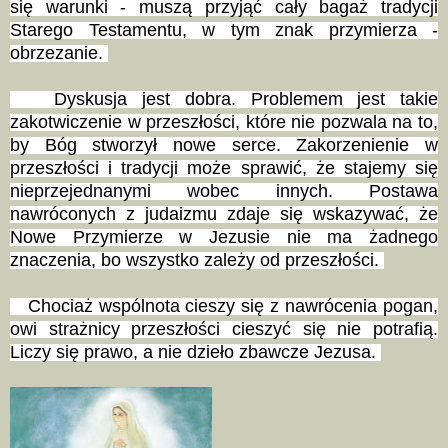
się warunki - muszą przyjąć cały bagaż tradycji
Starego Testamentu, w tym znak przymierza -
obrzezanie.
Dyskusja jest dobra. Problemem jest takie
zakotwiczenie w przeszłości, które nie pozwala na to,
by Bóg stworzył nowe serce. Zakorzenienie w
przeszłości i tradycji może sprawić, że stajemy się
nieprzejednanymi wobec innych. Postawa
nawróconych z judaizmu zdaje się wskazywać, że
Nowe Przymierze w Jezusie nie ma żadnego
znaczenia, bo wszystko zależy od przeszłości.
Chociaż wspólnota cieszy się z nawrócenia pogan,
owi strażnicy przeszłości cieszyć się nie potrafią.
Liczy się prawo, a nie dzieło zbawcze Jezusa.