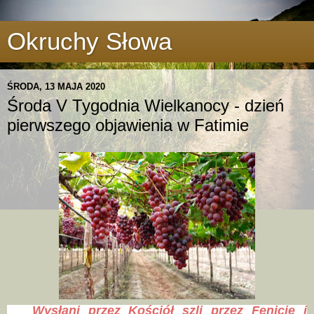
Okruchy Słowa
ŚRODA, 13 MAJA 2020
Środa V Tygodnia Wielkanocy - dzień
pierwszego objawienia w Fatimie
Wysłani przez Kościół szli przez Fenicję i