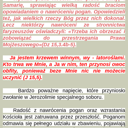
Samarię, sprawiając wielką radość braciom
opowiadaniem o nawróceniu pogan. Opowiedzieli
też, jak wielkich rzeczy Bóg przez nich dokonał.
Lecz niektórzy nawróceni ze stronnictwa
faryzeuszów oświadczyli: «Trzeba ich obrzezać i
zobowiązać do przestrzegania Prawa
Mojżeszowego»(Dz 15,3.4b-5).
Ja jestem krzewem winnym, wy - latoroślami.
Kto trwa we Mnie, a Ja w nim, ten przynosi owoc
obfity, ponieważ beze Mnie nic nie możecie
uczynić (J 15,5).
Bardzo poważne napięcie, które przyniosło
zwołanie w Jerozolimie specjalnego soboru.
Radość z nawrócenia pogan oraz wzrastania
Kościoła jest zatruwana przez przeszłość. Poganom
odmawia się pełnego udziału w zbawieniu, pojawiają