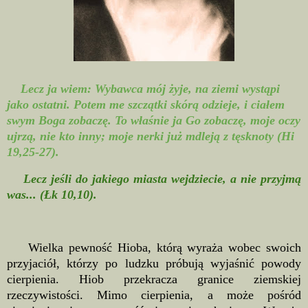
Lecz ja wiem: Wybawca mój żyje, na ziemi wystąpi
jako ostatni. Potem me szczątki skórą odzieje, i ciałem
swym Boga zobaczę. To właśnie ja Go zobaczę, moje oczy
ujrzą, nie kto inny; moje nerki już mdleją z tęsknoty (Hi
19,25-27).
Lecz jeśli do jakiego miasta wejdziecie, a nie przyjmą
was... (Łk 10,10).
Wielka pewność Hioba, którą wyraża wobec swoich
przyjaciół, którzy po ludzku próbują wyjaśnić powody
cierpienia. Hiob przekracza granice ziemskiej
rzeczywistości. Mimo cierpienia, a może pośród