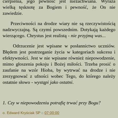
cierpienia, jego pewność jest niezachwiana. Wyraża
wielką tęsknotę za Bogiem i pewność, że On nie
zawiedzie.
Przeciwności na drodze wiary nie są rzeczywistością
nadzwyczajną. Są czymś powszednim. Dotykają każdego
wierzącego. Chrystus jest realistą -
nie przyjmą was...
Odrzucenie jest wpisane w posłannictwo uczniów.
Błędem jest postrzeganie życia w kategoriach sukcesu i
efektywności. Jest w nie wpisane również niepowodzenie,
mimo głoszenia pokoju i Bożej miłości. Trzeba prosić o
zaufanie na wzór Hioba, by wytrwać na drodze i nie
zrezygnować z ufności wobec Tego, do którego należy
ostatnie słowo -
wystąpi jako ostatni
.
1. Czy w niepowodzeniu potrafię trwać przy Bogu?
o. Edward Kryściak SP
o
07:00:00