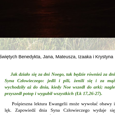
świętych Benedykta, Jana, Mateusza, Izaaka i Krystyna
Jak działo się za dni Noego, tak będzie również za dni
Syna Człowieczego: jedli i pili, żenili się i za mąż
wychodziły aż do dnia, kiedy Noe wszedł do arki; nagle
przyszedł potop i wygubił wszystkich (Łk 17,26-27).
Pośpieszna lektura Ewangelii może wywołać obawy i
lęk. Zapowiedź dnia Syna Człowieczego wydaje się