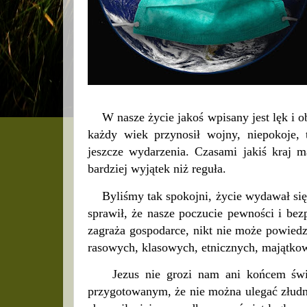
W nasze życie jakoś wpisany jest lęk i ob
każdy wiek przynosił wojny, niepokoje, t
jeszcze wydarzenia. Czasami jakiś kraj m
bardziej wyjątek niż reguła.
Byliśmy tak spokojni, życie wydawał się 
sprawił, że nasze poczucie pewności i bez
zagraża gospodarce, nikt nie może powiedz
rasowych, klasowych, etnicznych, majątko
Jezus nie grozi nam ani końcem świata
przygotowanym, że nie można ulegać złudn