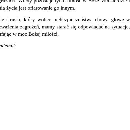
gruzach. Wtedy pozostaje tylko ufność w Boże Miłosierdzie i
a życia jest ofiarowanie go innym.
e strusia, który wobec niebezpieczeństwa chowa głowę w
eważenia zagrożeń, mamy starać się odpowiadać na sytuacje,
ufając w moc Bożej miłości.
andemii?