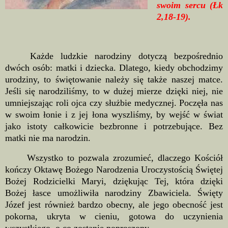
swoim sercu (Łk
2,18-19).
Każde ludzkie narodziny dotyczą bezpośrednio
dwóch osób: matki i dziecka. Dlatego, kiedy obchodzimy
urodziny, to świętowanie należy się także naszej matce.
Jeśli się narodziliśmy, to w dużej mierze dzięki niej, nie
umniejszając roli ojca czy służbie medycznej. Poczęła nas
w swoim łonie i z jej łona wyszliśmy, by wejść w świat
jako istoty całkowicie bezbronne i potrzebujące. Bez
matki nie ma narodzin.
Wszystko to pozwala zrozumieć, dlaczego Kościół
kończy Oktawę Bożego Narodzenia Uroczystością Świętej
Bożej Rodzicielki Maryi, dziękując Tej, która dzięki
Bożej łasce umożliwiła narodziny Zbawiciela. Święty
Józef jest również bardzo obecny, ale jego obecność jest
pokorna, ukryta w cieniu, gotowa do uczynienia