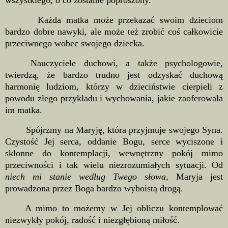
wszystkiego, o co zostanie poproszony.
Każda matka może przekazać swoim dzieciom
bardzo dobre nawyki, ale może też zrobić coś całkowicie
przeciwnego wobec swojego dziecka.
Nauczyciele duchowi, a także psychologowie,
twierdzą, że bardzo trudno jest odzyskać duchową
harmonię ludziom, którzy w dzieciństwie cierpieli z
powodu złego przykładu i wychowania, jakie zaoferowała
im matka.
Spójrzmy na Maryję, która przyjmuje swojego Syna.
Czystość Jej serca, oddanie Bogu, serce wyciszone i
skłonne do kontemplacji, wewnętrzny pokój mimo
przeciwności i tak wielu niezrozumiałych sytuacji. Od
niech mi stanie według Twego słowa
, Maryja jest
prowadzona przez Boga bardzo wyboistą drogą.
A mimo to możemy w Jej obliczu kontemplować
niezwykły pokój, radość i niezgłębioną miłość.