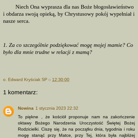
Niech Ona wyprasza dla nas Boże błogosławieństwo
i obdarza swoją opieką, by Chrystusowy pokój wypełniał i
nasze serca.
1. Za co szczególnie podziękować mogę mojej mamie? Co
było dla mnie trudne w relacji z mamą?
o. Edward Kryściak SP
o
12:30:00
1 komentarz:
Nowina
1 stycznia 2023 22:32
To piękne , że kościół proponuje nam na zakończenie
oktawy Bożego Narodzenia Uroczystość Świętej Bożej
Rodzicielki. Ciszę się, że na początku dnia, tygodnia i roku
mogę stanąć przy Matce, przy Tej, która była najbliżej