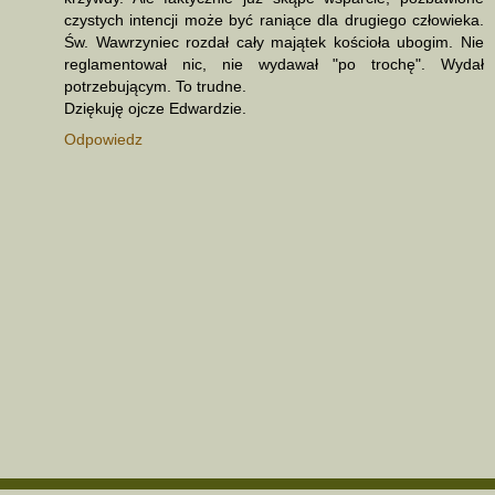
czystych intencji może być raniące dla drugiego człowieka.
Św. Wawrzyniec rozdał cały majątek kościoła ubogim. Nie
reglamentował nic, nie wydawał "po trochę". Wydał
potrzebującym. To trudne.
Dziękuję ojcze Edwardzie.
Odpowiedz