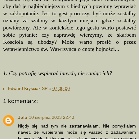
aby dać je najbiedniejszym z biednych powinny wprawiać
w zakłopotanie. Jest to gest proroczy, być może zostałby
uznany za szalony w każdym miejscu, gdzie zostałby
powtórzony. Ale w kontekście tego gestu warto postawić
sobie pytanie: czy naprawdę wierzymy, że skarbem
Kościoła są ubodzy? Może warto prosić o przez
wstawiennictwo św. Wawrzyńca o cnotę hojności...
1. Czy potrafię wspierać innych, nie raniąc ich?
o. Edward Kryściak SP
o
07:00:00
1 komentarz:
Jola
10 sierpnia 2023 22:40
Nigdy się nad tym nie zastanawiałam. Nie pomyślałam
nawet, że wspieranie może się wiązać z zadawaniem
krzywdy. Ale faktycznie już skąpe wsparcie, pozbawione