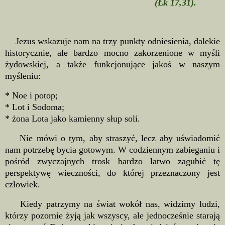
(Łk 17,31).
Jezus wskazuje nam na trzy punkty odniesienia, dalekie
historycznie, ale bardzo mocno zakorzenione w myśli
żydowskiej, a także funkcjonujące jakoś w naszym
myśleniu:
* Noe i potop;
* Lot i Sodoma;
* żona Lota jako kamienny słup soli.
Nie mówi o tym, aby straszyć, lecz aby uświadomić
nam potrzebę bycia gotowym. W codziennym zabieganiu i
pośród zwyczajnych trosk bardzo łatwo zagubić tę
perspektywę wieczności, do której przeznaczony jest
człowiek.
Kiedy patrzymy na świat wokół nas, widzimy ludzi,
którzy pozornie żyją jak wszyscy, ale jednocześnie starają