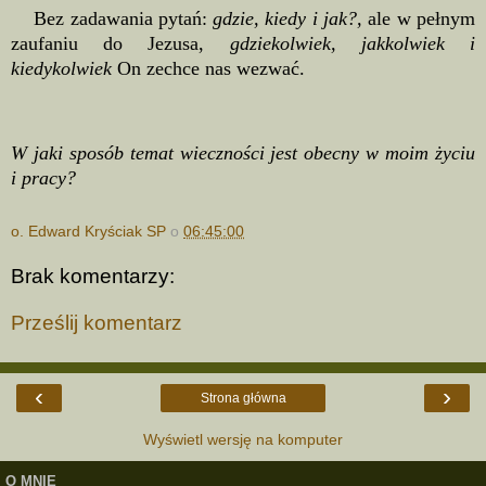
Bez zadawania pytań:
gdzie, kiedy i jak?,
ale w pełnym
zaufaniu do Jezusa,
gdziekolwiek, jakkolwiek i
kiedykolwiek
On zechce nas wezwać.
W jaki sposób temat wieczności jest obecny w moim życiu
i pracy?
o. Edward Kryściak SP
o
06:45:00
Brak komentarzy:
Prześlij komentarz
‹
›
Strona główna
Wyświetl wersję na komputer
O MNIE