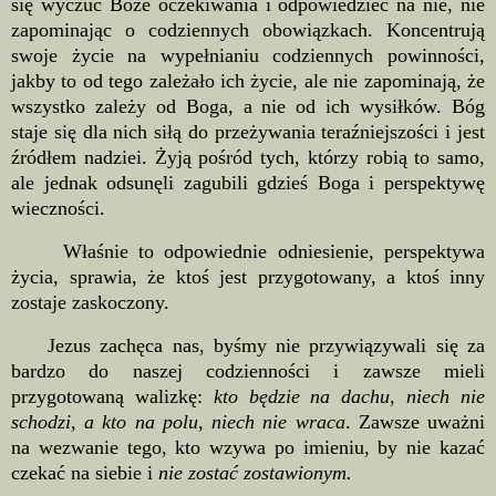
się wyczuć Boże oczekiwania i odpowiedzieć na nie, nie
zapominając o codziennych obowiązkach. Koncentrują
swoje życie na wypełnianiu codziennych powinności,
jakby to od tego zależało ich życie, ale nie zapominają, że
wszystko zależy od Boga, a nie od ich wysiłków. Bóg
staje się dla nich siłą do przeżywania teraźniejszości i jest
źródłem nadziei. Żyją pośród tych, którzy robią to samo,
ale jednak odsunęli zagubili gdzieś Boga i perspektywę
wieczności.
Właśnie to odpowiednie odniesienie, perspektywa
życia, sprawia, że ktoś jest przygotowany, a ktoś inny
zostaje zaskoczony.
Jezus zachęca nas, byśmy nie przywiązywali się za
bardzo do naszej codzienności i zawsze mieli
przygotowaną walizkę:
kto będzie na dachu, niech nie
schodzi, a kto na polu, niech nie wraca
. Zawsze uważni
na wezwanie tego, kto wzywa po imieniu, by nie kazać
czekać na siebie i
nie zostać zostawionym.