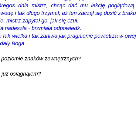
regoś dnia mistrz, chcąc dać mu lekcję poglądową,
odę i tak długo trzymał, aż ten zaczął się dusić z braku
, mistrz zapytał go, jak się czuł.
ila nadeszła - brzmiała odpowiedź.
 tak wielka i tak żarliwa jak pragnienie powietrza w owej
ądały Boga.
na poziomie znaków zewnętrznych?
o już osiągnąłem?