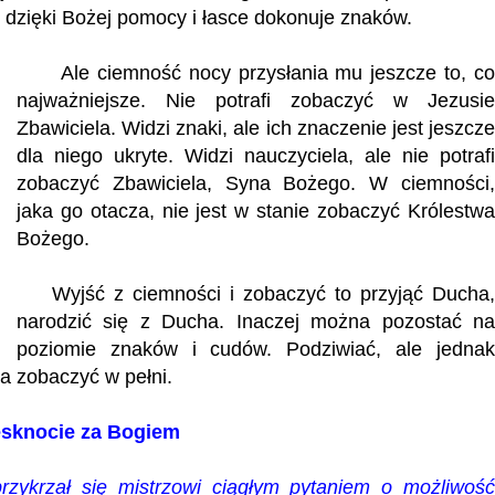
y dzięki Bożej pomocy i łasce dokonuje znaków.
Ale ciemność nocy przysłania mu jeszcze to, co
najważniejsze. Nie potrafi zobaczyć w Jezusie
Zbawiciela. Widzi znaki, ale ich znaczenie jest jeszcze
dla niego ukryte. Widzi nauczyciela, ale nie potrafi
zobaczyć Zbawiciela, Syna Bożego. W ciemności,
jaka go otacza, nie jest w stanie zobaczyć Królestwa
Bożego.
Wyjść z ciemności i zobaczyć to przyjąć Ducha,
narodzić się z Ducha. Inaczej można pozostać na
poziomie znaków i cudów. Podziwiać, ale jednak
la zobaczyć w pełni.
ęsknocie za Bogiem
przykrzał się mistrzowi ciągłym pytaniem o możliwoś