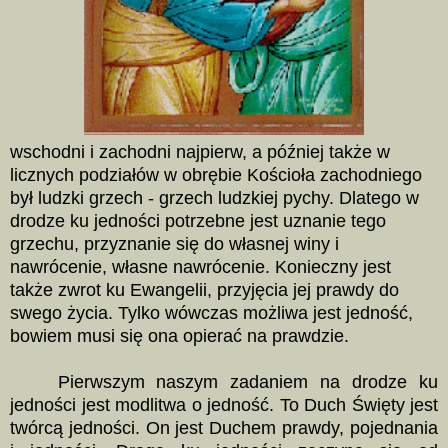
wschodni i zachodni najpierw, a później także w
licznych podziałów w obrębie Kościoła zachodniego
był ludzki grzech - grzech ludzkiej pychy. Dlatego w
drodze ku jedności potrzebne jest uznanie tego
grzechu, przyznanie się do własnej winy i
nawrócenie, własne nawrócenie. Konieczny jest
także zwrot ku Ewangelii, przyjęcia jej prawdy do
swego życia. Tylko wówczas możliwa jest jedność,
bowiem musi się ona opierać na prawdzie.
Pierwszym naszym zadaniem na drodze ku
jedności jest modlitwa o jedność. To Duch Święty jest
twórcą jedności. On jest Duchem prawdy, pojednania