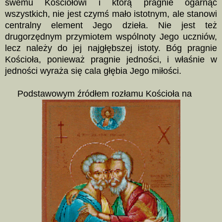
swemu Kościołowi i którą pragnie ogarnąć
wszystkich, nie jest czymś mało istotnym, ale stanowi
centralny element Jego dzieła. Nie jest też
drugorzędnym przymiotem wspólnoty Jego uczniów,
lecz należy do jej najgłębszej istoty. Bóg pragnie
Kościoła, ponieważ pragnie jedności, i właśnie w
jedności wyraża się cala głębia Jego miłości.
Podstawowym źródłem rozłamu Kościoła na