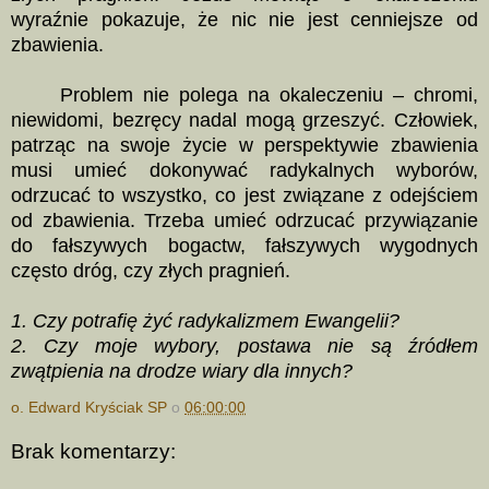
wyraźnie pokazuje, że nic nie jest cenniejsze od
zbawienia.
Problem nie polega na okaleczeniu – chromi,
niewidomi, bezręcy nadal mogą grzeszyć. Człowiek,
patrząc na swoje życie w perspektywie zbawienia
musi umieć dokonywać radykalnych wyborów,
odrzucać to wszystko, co jest związane z odejściem
od zbawienia. Trzeba umieć odrzucać przywiązanie
do fałszywych bogactw, fałszywych wygodnych
często dróg, czy złych pragnień.
1. Czy potrafię żyć radykalizmem Ewangelii?
2. Czy moje wybory, postawa nie są źródłem
zwątpienia na drodze wiary dla innych?
o. Edward Kryściak SP
o
06:00:00
Brak komentarzy: