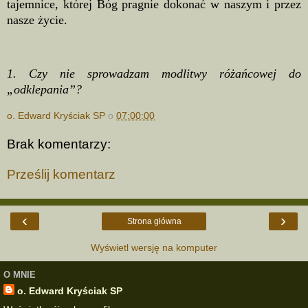
tajemnice, której Bóg pragnie dokonać w naszym i przez
nasze życie.
1. Czy nie sprowadzam modlitwy różańcowej do
„odklepania”?
o. Edward Kryściak SP
o
07:00:00
Brak komentarzy:
Prześlij komentarz
‹
›
Strona główna
Wyświetl wersję na komputer
O MNIE
o. Edward Kryściak SP