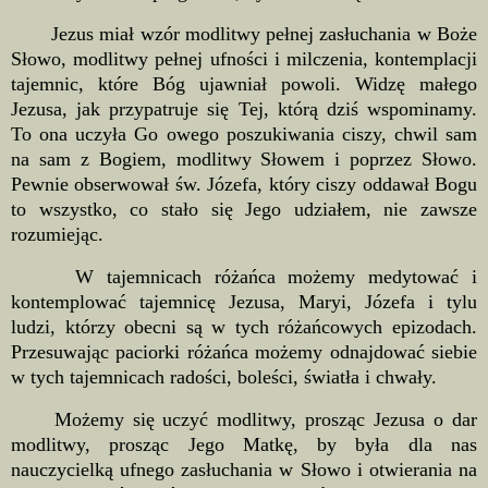
Jezus miał wzór modlitwy pełnej zasłuchania w Boże
Słowo, modlitwy pełnej ufności i milczenia, kontemplacji
tajemnic, które Bóg ujawniał powoli. Widzę małego
Jezusa, jak przypatruje się Tej, którą dziś wspominamy.
To ona uczyła Go owego poszukiwania ciszy, chwil sam
na sam z Bogiem, modlitwy Słowem i poprzez Słowo.
Pewnie obserwował św. Józefa, który ciszy oddawał Bogu
to wszystko, co stało się Jego udziałem, nie zawsze
rozumiejąc.
W tajemnicach różańca możemy medytować i
kontemplować tajemnicę Jezusa, Maryi, Józefa i tylu
ludzi, którzy obecni są w tych różańcowych epizodach.
Przesuwając paciorki różańca możemy odnajdować siebie
w tych tajemnicach radości, boleści, światła i chwały.
Możemy się uczyć modlitwy, prosząc Jezusa o dar
modlitwy, prosząc Jego Matkę, by była dla nas
nauczycielką ufnego zasłuchania w Słowo i otwierania na