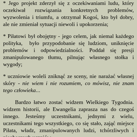
* Jego projekt zderzył się z oczekiwaniami ludu, który
oczekiwał rozwiązania konkretnych problemów,
wyzwolenia i triumfu, a otrzymał Kogoś, kto był dobry,
ale nie zmieniał sytuacji niewoli i upokorzenia;
* Piłatowi był obojętny - jego celem, jak niemal każdego
polityka, było przypodobanie się ludziom, uniknięcie
problemów i odpowiedzialności. Poddał się presji
zmanipulowanego tłumu, pilnując własnego stołka i
wygody;
* uczniowie woleli zniknąć ze sceny, nie narażać własnej
skóry -
nie wiem i nie rozumiem, co mówisz, nie znam
tego człowieka
...
Bardzo łatwo zostać widzem Wielkiego Tygodnia.
widzem historii, ale Ewangelia zaprasza nas do czegoś
innego. Jesteśmy uczestnikami, jednymi z wielu,
uczestnikami tego wszystkiego, co się stało, zająć miejsce
Piłata, władz, zmanipulowanych ludzi, tchórzliwych i