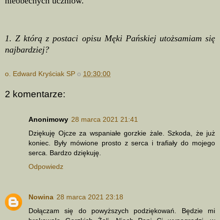
nieobecnych uczniów.
1. Z którą z postaci opisu Męki Pańskiej utożsamiam się
najbardziej?
o. Edward Kryściak SP
o
10:30:00
2 komentarze:
Anonimowy
28 marca 2021 21:41
Dziękuję Ojcze za wspaniałe gorzkie żale. Szkoda, że już
koniec. Były mówione prosto z serca i trafiały do mojego
serca. Bardzo dziękuję.
Odpowiedz
Nowina
28 marca 2021 23:18
Dołączam się do powyższych podziękowań. Będzie mi