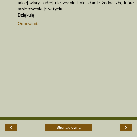
takiej wiary, której nie zegnie i nie złamie żadne zło, które
mnie zaatakuje w życiu.
Dziękuję.
Odpowiedz
‹
›
Strona główna