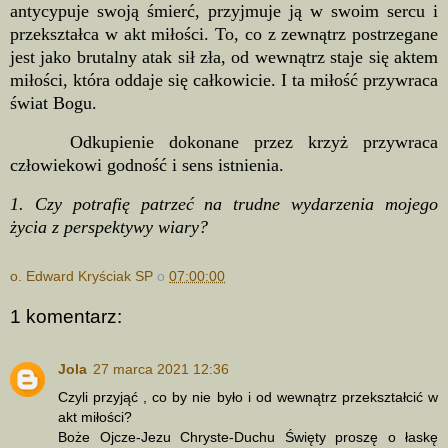
antycypuje swoją śmierć, przyjmuje ją w swoim sercu i
przekształca w akt miłości. To, co z zewnątrz postrzegane
jest jako brutalny atak sił zła, od wewnątrz staje się aktem
miłości, która oddaje się całkowicie. I ta miłość przywraca
świat Bogu.
Odkupienie dokonane przez krzyż przywraca
człowiekowi godność i sens istnienia.
1. Czy potrafię patrzeć na trudne wydarzenia mojego
życia z perspektywy wiary?
o. Edward Kryściak SP
o
07:00:00
1 komentarz:
Jola
27 marca 2021 12:36
Czyli przyjąć , co by nie było i od wewnątrz przekształcić w
akt miłości?
Boże Ojcze-Jezu Chryste-Duchu Święty proszę o łaskę