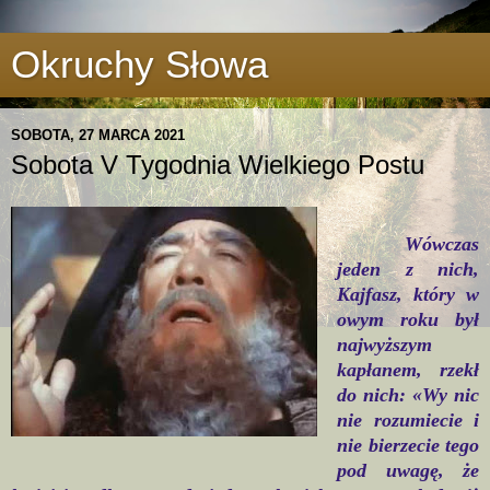
Okruchy Słowa
SOBOTA, 27 MARCA 2021
Sobota V Tygodnia Wielkiego Postu
Wówczas
jeden z nich,
Kajfasz, który w
owym roku był
najwyższym
kapłanem, rzekł
do nich: «Wy nic
nie rozumiecie i
nie bierzecie tego
pod uwagę, że