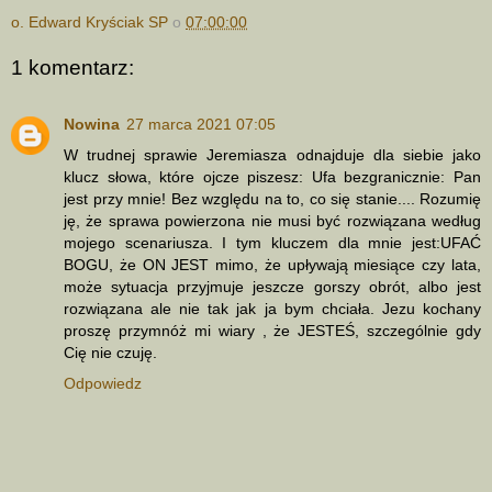
o. Edward Kryściak SP
o
07:00:00
1 komentarz:
Nowina
27 marca 2021 07:05
W trudnej sprawie Jeremiasza odnajduje dla siebie jako
klucz słowa, które ojcze piszesz: Ufa bezgranicznie: Pan
jest przy mnie! Bez względu na to, co się stanie.... Rozumię
ję, że sprawa powierzona nie musi być rozwiązana według
mojego scenariusza. I tym kluczem dla mnie jest:UFAĆ
BOGU, że ON JEST mimo, że upływają miesiące czy lata,
może sytuacja przyjmuje jeszcze gorszy obrót, albo jest
rozwiązana ale nie tak jak ja bym chciała. Jezu kochany
proszę przymnóż mi wiary , że JESTEŚ, szczególnie gdy
Cię nie czuję.
Odpowiedz