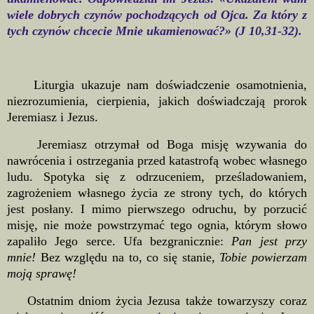
wiele dobrych czynów pochodzących od Ojca. Za który z
tych czynów chcecie Mnie ukamienować?» (J 10,31-32).
Liturgia ukazuje nam doświadczenie osamotnienia,
niezrozumienia, cierpienia, jakich doświadczają prorok
Jeremiasz i Jezus.
Jeremiasz otrzymał od Boga misję wzywania do
nawrócenia i ostrzegania przed katastrofą wobec własnego
ludu. Spotyka się z odrzuceniem, prześladowaniem,
zagrożeniem własnego życia ze strony tych, do których
jest posłany. I mimo pierwszego odruchu, by porzucić
misję, nie może powstrzymać tego ognia, którym słowo
zapaliło Jego serce. Ufa bezgranicznie:
Pan jest przy
mnie!
Bez względu na to, co się stanie,
Tobie powierzam
moją sprawę!
Ostatnim dniom życia Jezusa także towarzyszy coraz