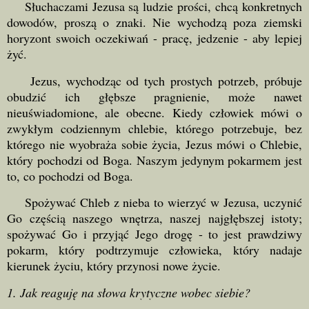
Słuchaczami Jezusa są ludzie prości, chcą konkretnych
dowodów, proszą o znaki. Nie wychodzą poza ziemski
horyzont swoich oczekiwań - pracę, jedzenie - aby lepiej
żyć.
Jezus, wychodząc od tych prostych potrzeb, próbuje
obudzić ich głębsze pragnienie, może nawet
nieuświadomione, ale obecne. Kiedy człowiek mówi o
zwykłym codziennym chlebie, którego potrzebuje, bez
którego nie wyobraża sobie życia, Jezus mówi o Chlebie,
który pochodzi od Boga. Naszym jedynym pokarmem jest
to, co pochodzi od Boga.
Spożywać Chleb z nieba to wierzyć w Jezusa, uczynić
Go częścią naszego wnętrza, naszej najgłębszej istoty;
spożywać Go i przyjąć Jego drogę - to jest prawdziwy
pokarm, który podtrzymuje człowieka, który nadaje
kierunek życiu, który przynosi nowe życie.
1. Jak reaguję na słowa krytyczne wobec siebie?