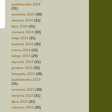
października 2024
(31)
września 2024
(30)
sierpnia 2024
(31)
lipca 2024
(31)
czerwca 2024
(30)
t
maja 2024
(31)
kwietnia 2024
(30)
marca 2024
(32)
lutego 2024
(29)
stycznia 2024
(31)
grudnia 2023
(32)
listopada 2023
(30)
października 2023
(31)
września 2023
(30)
sierpnia 2023
(31)
lipca 2023
(31)
czerwca 2023
(30)