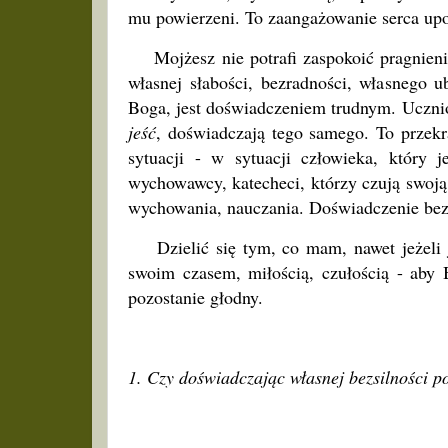
mu powierzeni. To zaangażowanie serca up
Mojżesz nie potrafi zaspokoić pragnienia
własnej słabości, bezradności, własnego 
Boga, jest doświadczeniem trudnym. Uczni
jeść
, doświadczają tego samego. To przekr
sytuacji - w sytuacji człowieka, który j
wychowawcy, katecheci, którzy czują swoją 
wychowania, nauczania. Doświadczenie bez
Dzielić się tym, co mam, nawet jeżeli jes
swoim czasem, miłością, czułością - aby
pozostanie głodny.
1. Czy doświadczając własnej bezsilności p