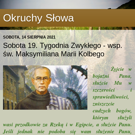
Okruchy Słowa
SOBOTA, 14 SIERPNIA 2021
Sobota 19. Tygodnia Zwykłego - wsp.
św. Maksymiliana Marii Kolbego
Żyjcie w
bojaźni Pana,
służcie Mu w
szczerości i
sprawiedliwości,
zniszczcie
cudzych bogów,
którym służyli
wasi przodkowie za Rzeką i w Egipcie, a służcie Panu.
Jeśli jednak nie podoba się wam służenie Panu,