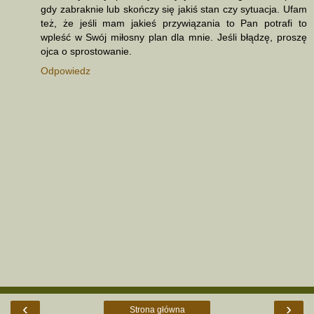
gdy zabraknie lub skończy się jakiś stan czy sytuacja. Ufam
też, że jeśli mam jakieś przywiązania to Pan potrafi to
wpleść w Swój miłosny plan dla mnie. Jeśli błądzę, proszę
ojca o sprostowanie.
Odpowiedz
‹
›
Strona główna