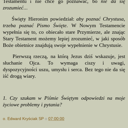
Testamentu i nie chce go poznawać, bo
nie da się
zrozumieć
...
Święty Hieronim powiedział:
aby poznać Chrystusa,
trzeba poznać Pismo Święte
. W Nowym Testamencie
wypełnia się to, co obiecało stare Przymierze, ale znając
Stary Testament możemy lepiej zrozumieć, w jaki sposób
Boże obietnice znajdują swoje wypełnienie w Chrystusie.
Pierwszą rzeczą, na którą Jezus dziś wskazuje, jest
słuchanie Ojca. To wymaga ciszy i uwagi,
dyspozycyjności uszu, umysłu i serca. Bez tego nie da się
iść drogą wiary.
1. Czy szukam w Piśmie Świętym odpowiedzi na moje
życiowe problemy i pytania?
o. Edward Kryściak SP
o
07:00:00