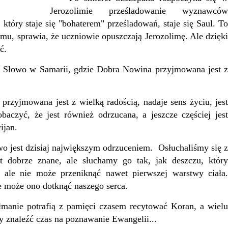
Jerozolimie prześladowanie wyznawców
 który staje się "bohaterem" prześladowań, staje się Saul. To
u, sprawia, że uczniowie opuszczają Jerozolimę. Ale dzięki
ać.
 Słowo w Samarii, gdzie Dobra Nowina przyjmowana jest z
zyjmowana jest z wielką radością, nadaje sens życiu, jest
czyć, że jest również odrzucana, a jeszcze częściej jest
cijan.
 jest dzisiaj największym odrzuceniem.
Osłuchaliśmy się z
 dobrze znane, ale słuchamy go tak, jak deszczu, który
, ale nie może przeniknąć nawet pierwszej warstwy ciała.
e może ono dotknąć naszego serca.
łmanie potrafią z pamięci czasem recytować Koran, a wielu
y znaleźć czas na poznawanie Ewangelii...