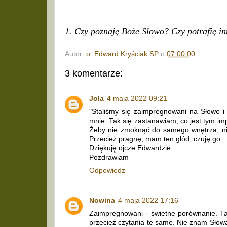
1. Czy poznaję Boże Słowo? Czy potrafię i
Autor:
o. Edward Kryściak SP
o
07:00:00
3 komentarze:
Jola
4 maja 2022 09:21
"Staliśmy się zaimpregnowani na Słowo 
mnie. Tak się zastanawiam, co jest tym im
Żeby nie zmoknąć do samego wnętrza, ni
Przecież pragnę, mam ten głód, czuję go ...
Dziękuję ojcze Edwardzie.
Pozdrawiam
Odpowiedz
Nowina
4 maja 2022 17:16
Zaimpregnowani - świetne porównanie. Tak
przecież czytania te same. Nie znam Słowa