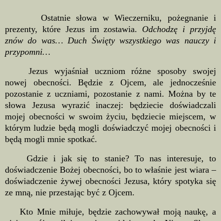
Ostatnie słowa w Wieczerniku, pożegnanie i
prezenty, które Jezus im zostawia.
Odchodzę i przyjdę
znów do was… Duch Święty wszystkiego was nauczy i
przypomni…
Jezus wyjaśniał uczniom różne sposoby swojej
nowej obecności. Będzie z Ojcem, ale jednocześnie
pozostanie z uczniami, pozostanie z nami. Można by te
słowa Jezusa wyrazić inaczej: będziecie doświadczali
mojej obecności w swoim życiu, będziecie miejscem, w
którym ludzie będą mogli doświadczyć mojej obecności i
będą mogli mnie spotkać.
Gdzie i jak się to stanie? To nas interesuje, to
doświadczenie Bożej obecności, bo to właśnie jest wiara –
doświadczenie żywej obecności Jezusa, który spotyka się
ze mną, nie przestając być z Ojcem.
Kto Mnie miłuje, będzie zachowywał moją naukę, a