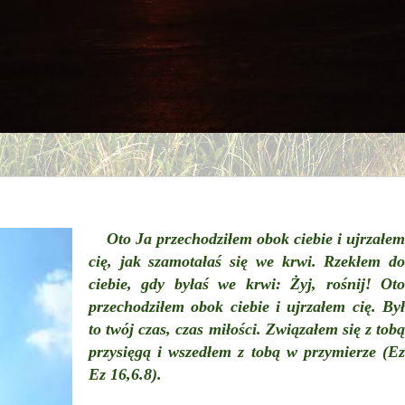
Oto Ja przechodziłem obok ciebie i ujrzałem
cię, jak szamotałaś się we krwi. Rzekłem do
ciebie, gdy byłaś we krwi: Żyj, rośnij! Oto
przechodziłem obok ciebie i ujrzałem cię. Był
to twój czas, czas miłości. Związałem się z tobą
przysięgą i wszedłem z tobą w przymierze (Ez
Ez 16,6.8).