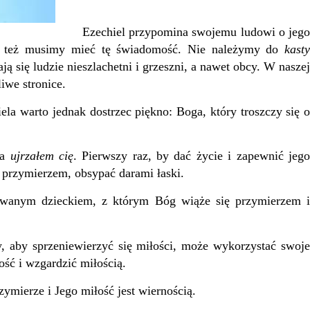
Ezechiel przypomina swojemu ludowi o jego
 też musimy mieć tę świadomość. Nie należymy do
kasty
ją się ludzie nieszlachetni i grzeszni, a nawet obcy. W naszej
iwe stronice.
 warto jednak dostrzec piękno: Boga, który troszczy się o
wa
ujrzałem cię
. Pierwszy raz, by dać życie i zapewnić jeg
ię przymierzem, obsypać darami łaski.
anym dzieckiem, z którym Bóg wiąże się przymierzem i
by sprzeniewierzyć się miłości, może wykorzystać swoje
ość i wzgardzić miłością.
ymierze i Jego miłość jest wiernością.