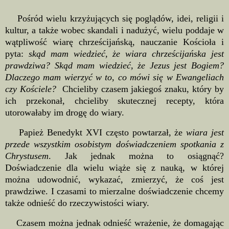
Pośród wielu krzyżujących się poglądów, idei, religii i
kultur, a także wobec skandali i nadużyć, wielu poddaje w
wątpliwość wiarę chrześcijańską, nauczanie Kościoła i
pyta:
skąd mam wiedzieć, że wiara chrześcijańska jest
prawdziwa? Skąd mam wiedzieć, że Jezus jest Bogiem?
Dlaczego mam wierzyć w to, co mówi się w Ewangeliach
czy Kościele?
Chcieliby czasem jakiegoś znaku, który by
ich przekonał, chcieliby skutecznej recepty, która
utorowałaby im drogę do wiary.
Papież Benedykt XVI często powtarzał, że
wiara jest
przede wszystkim osobistym doświadczeniem spotkania z
Chrystusem
. Jak jednak można to osiągnąć?
Doświadczenie dla wielu wiąże się z nauką, w której
można udowodnić, wykazać, zmierzyć, że coś jest
prawdziwe. I czasami to mierzalne doświadczenie chcemy
także odnieść do rzeczywistości wiary.
Czasem można jednak odnieść wrażenie, że domagając