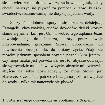
się potwierdzeń na drodze wiary, zachowują się tak, jakby
chcieli nauczyć się pływać za pomocą kursów, książek,
świadectw, rozumowania, nie dotykając jednak wody.
Z czymś podobnym spotyka się Jezus w dzisiejszej
Ewangelii: chcą znaków, cudów, dowodów, dzięki którym
stanie się jasne, kim jest On. I wobec tego żądania Jezus
odwołuje się do Jonasza, który przez swoje
przepowiadanie, głoszenie Słowa, doprowadził do
nawrócenia obcego ludu, do zmiany życia. Zdaje się
mówić: jedynym sposobem abyście poznali kim jestem i
czy moja nauka jest prawdziwa, jest to, abyście odważyli
się wprowadzić moje słowa w życie, abyście mi uwierzyli,
abyście na sobie doświadczyli, że moje Słowo jest
zbawcze. Przestańcie patrzeć z brzegu na jezioro i wejdzie
do wody - tylko tak nauczycie się pływać.
1. Jakie jest moje doświadczenie spotkania z Bogiem?