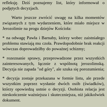
refleksję. Dziś poznajemy list, który informował o
podjętych decyzjach.
Warto jeszcze zwrócić uwagę na kilka momentów
związanych z tym wydarzeniem, które miało miejsce w
Jerozolimie na progu dziejów Kościoła:
* na odwagę Pawła i Barnaby, którzy wobec zaistniałego
problemu stawiają mu czoła. Prawdopodobnie brak reakcji
wówczas doprowadziłby do poważnej schizmy;
* rozeznanie sprawy, przeprowadzone przez wszystkich
zainteresowanych, łącznie z wspólnotą jerozolimską.
Decyzja nie zapada "od góry", ale szuka się porozumienia;
* decyzja zostaje przekazana w formie listu, ale przede
wszystkim poprzez wysłanie dwóch osób (świadków),
którzy opowiedzą ustnie o decyzji. Osobista relacja jest
nieskończenie ważniejsza i skuteczniejsza, niż jakikolwiek
dokument.