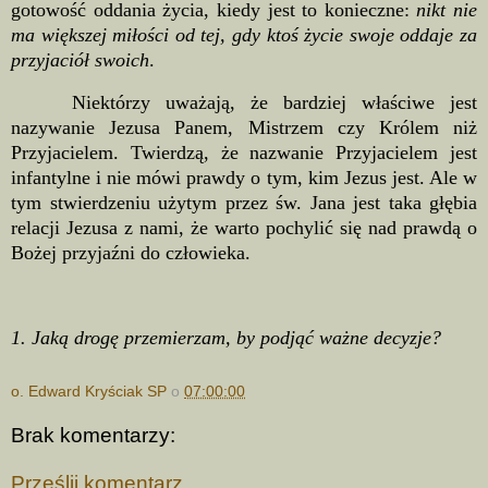
gotowość oddania życia, kiedy jest to konieczne:
nikt nie
ma większej miłości od tej, gdy ktoś życie swoje oddaje za
przyjaciół swoich
.
Niektórzy uważają, że bardziej właściwe jest
nazywanie Jezusa Panem, Mistrzem czy Królem niż
Przyjacielem. Twierdzą, że nazwanie Przyjacielem jest
infantylne i nie mówi prawdy o tym, kim Jezus jest. Ale w
tym stwierdzeniu użytym przez św. Jana jest taka głębia
relacji Jezusa z nami, że warto pochylić się nad prawdą o
Bożej przyjaźni do człowieka.
1. Jaką drogę przemierzam, by podjąć ważne decyzje?
o. Edward Kryściak SP
o
07:00:00
Brak komentarzy:
Prześlij komentarz