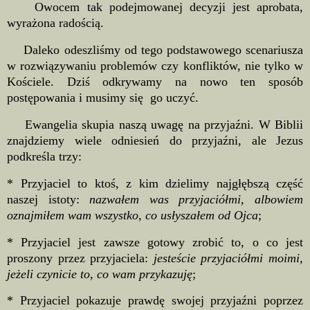
Owocem tak podejmowanej decyzji jest aprobata,
wyrażona radością.
Daleko odeszliśmy od tego podstawowego scenariusza
w rozwiązywaniu problemów czy konfliktów, nie tylko w
Kościele. Dziś odkrywamy na nowo ten sposób
postępowania i musimy się go uczyć.
Ewangelia skupia naszą uwagę na przyjaźni. W Biblii
znajdziemy wiele odniesień do przyjaźni, ale Jezus
podkreśla trzy:
* Przyjaciel to ktoś, z kim dzielimy najgłębszą część
naszej istoty:
nazwałem was przyjaciółmi, albowiem
oznajmiłem wam wszystko, co usłyszałem od Ojca
;
* Przyjaciel jest zawsze gotowy zrobić to, o co jest
proszony przez przyjaciela:
jesteście przyjaciółmi moimi,
jeżeli czynicie to, co wam przykazuję
;
* Przyjaciel pokazuje prawdę swojej przyjaźni poprzez