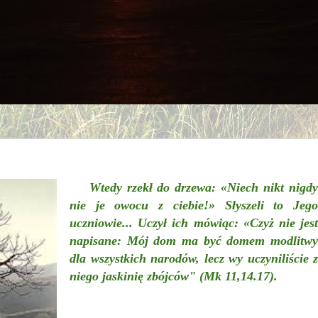
Wtedy rzekł do drzewa: «Niech nikt nigdy
nie je owocu z ciebie!» Słyszeli to Jego
uczniowie... Uczył ich mówiąc: «Czyż nie jest
napisane: Mój dom ma być domem modlitwy
dla wszystkich narodów, lecz wy uczyniliście z
niego jaskinię zbójców" (Mk 11,14.17).