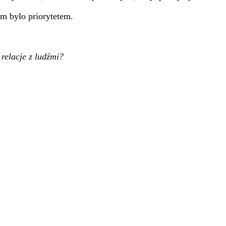
m było priorytetem.
relacje z ludźmi?