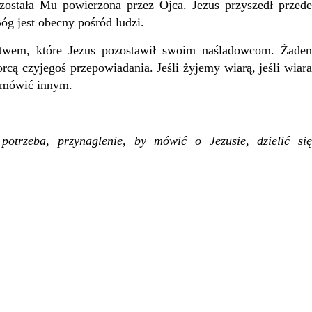
a została Mu powierzona przez Ojca. Jezus przyszedł przede
óg jest obecny pośród ludzi.
ictwem, które Jezus pozostawił swoim naśladowcom.
Żade
orcą czyjegoś przepowiadania. Jeśli żyjemy wiarą, jeśli wiara
m mówić innym.
otrzeba, przynaglenie, by mówić o Jezusie, dzielić się