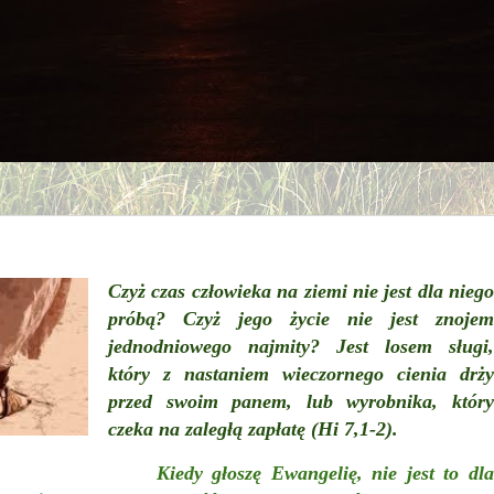
Czyż czas człowieka na ziemi nie jest dla niego
próbą? Czyż jego życie nie jest znojem
jednodniowego najmity? Jest losem sługi,
który z nastaniem wieczornego cienia drży
przed swoim panem, lub wyrobnika, który
czeka na zaległą zapłatę (Hi 7,1-2).
Kiedy głoszę Ewangelię, nie jest to dl