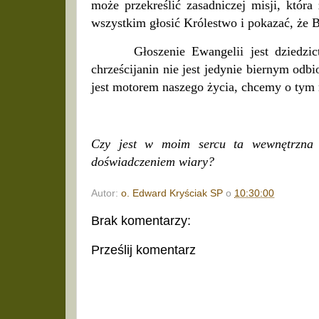
może przekreślić zasadniczej misji, któr
wszystkim głosić Królestwo i pokazać, że B
Głoszenie Ewangelii jest dziedz
chrześcijanin nie jest jedynie biernym odbi
jest motorem naszego życia, chcemy o ty
Czy jest w moim sercu ta wewnętrzna p
doświadczeniem wiary?
Autor:
o. Edward Kryściak SP
o
10:30:00
Brak komentarzy:
Prześlij komentarz