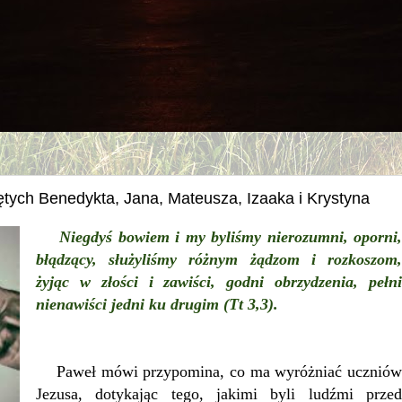
tych Benedykta, Jana, Mateusza, Izaaka i Krystyna
Niegdyś bowiem i my byliśmy nierozumni, oporni,
błądzący, służyliśmy różnym żądzom i rozkoszom,
żyjąc w złości i zawiści, godni obrzydzenia, pełni
nienawiści jedni ku drugim (Tt 3,3).
Paweł mówi przypomina, co ma wyróżniać uczniów
Jezusa, dotykając tego, jakimi byli ludźmi przed