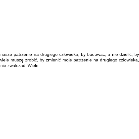
nasze patrzenie na drugiego człowieka, by budować, a nie dzielić, by
wiele muszę zrobić, by zmienić moje patrzenie na drugiego człowieka,
nie zwalczać. Wiele...