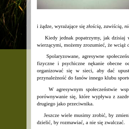
i żądze, wyrażające się
złością, zawiścią, n
Kiedy jednak popatrzymy, jak dzisiaj wi
wierzącymi, możemy zrozumieć, że wciąż 
Spolaryzowane, agresywne społeczeństw
fizyczne i psychiczne nękanie obecne od
organizować się w sieci, aby dać upust
przynależność do fanów innego klubu sport
W agresywnym społeczeństwie wspieran
porównywanie się, które wypływa z zazdroś
drugiego jako przeciwnika.
Jeszcze wiele musimy zrobić, by zmienić 
dzielić, by rozmawiać, a nie się zwalczać.