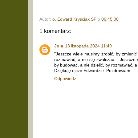
Autor:
o. Edward Kryściak SP
o
06:45:00
1 komentarz:
Jola
13 listopada 2024 11:49
"Jeszcze wiele musimy zrobić, by zmienić 
rozmawiać, a nie się zwalczać. " Jeszcze 
by budować, a nie dzielić, by rozmawiać, a 
Dziękuję ojcze Edwardzie. Pozdrawiam
Odpowiedz