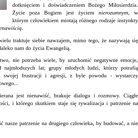
dotknięciem i doświadczeniem Bożego Miłosierdzia.
Życie poza Bogiem jest życiem
nierozumnym
, 
którym człowiekiem miotają różnego rodzaje instynkty
ienawiścią
.
elu traktuje siebie nawzajem, mimo tego, że nazywają się
daleko nam do życia Ewangelią.
o, nie potrzeba wiele, by uruchomić negatywne emocje,
 najmłodszych lat; grupy młodych ludzi, którzy potrafią
 swojej frustracji i agresji, z byle powodu - wystarczy
owego...
a jest nienawiść, brakuje dialogu i rozmowy. Ciągłe
ci, i którego skutkiem staje się rywalizacja i patrzenie na
nasze patrzenie na drugiego człowieka, by budować, a nie