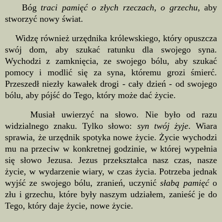
Bóg
traci pamięć o złych rzeczach, o grzechu
, aby
stworzyć nowy świat.
Widzę również urzędnika królewskiego, który opuszcza
swój dom, aby szukać ratunku dla swojego syna.
Wychodzi z zamknięcia, ze swojego bólu, aby szukać
pomocy i modlić się za syna, któremu grozi śmierć.
Przeszedł niezły kawałek drogi - cały dzień - od swojego
bólu, aby pójść do Tego, który może dać życie.
Musiał uwierzyć na słowo. Nie było od razu
widzialnego znaku. Tylko słowo:
syn twój żyje
. Wiara
sprawia, że urzędnik spotyka nowe życie. Życie wychodzi
mu na przeciw w konkretnej godzinie, w której wypełnia
się słowo Jezusa. Jezus przekształca nasz czas, nasze
życie, w wydarzenie wiary, w czas życia. Potrzeba jednak
wyjść ze swojego bólu, zranień, uczynić
słabą pamięć
o
złu i grzechu, które były naszym udziałem, zanieść je do
Tego, który daje życie, nowe życie.