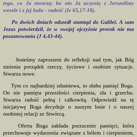
tego, co Ja stworzę; bo oto Ja uczynię z Jerozolimy
wesele i z jej ludu - radość (Iz 65,17-18).
Po dwóch dniach odszedł stamtąd do Galilei. A sam
Jezus potwierdził, że w swojej ojczyźnie prorok nie ma
poszanowania (J 4,43-44).
Jesteśmy zaproszeni do refleksji nad tym, jak Bóg
zmienia porządek rzeczy, życiowe i osobiste sytuacje.
Stwarza nowe.
Tym co najbardziej zdumiewa, to
słaba
pamięć Boga.
On nie pamięta przeszłości cierpienia, zła i grzechu.
Stwarza radość pełną i całkowitą. Odpowiedź na tę
inicjatywę Boga decyduje o naszym losie i o naszej
osobistej relacji ze Stwórcą.
Oferta Boga zakłada porzucenie pamięci, która
przechowuje wydarzenia związane z bólem i cierpieniem,