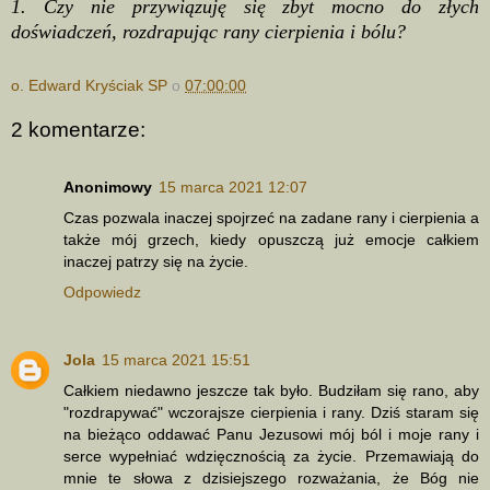
1. Czy nie przywiązuję się zbyt mocno do złych
doświadczeń, rozdrapując rany cierpienia i bólu?
o. Edward Kryściak SP
o
07:00:00
2 komentarze:
Anonimowy
15 marca 2021 12:07
Czas pozwala inaczej spojrzeć na zadane rany i cierpienia a
także mój grzech, kiedy opuszczą już emocje całkiem
inaczej patrzy się na życie.
Odpowiedz
Jola
15 marca 2021 15:51
Całkiem niedawno jeszcze tak było. Budziłam się rano, aby
"rozdrapywać" wczorajsze cierpienia i rany. Dziś staram się
na bieżąco oddawać Panu Jezusowi mój ból i moje rany i
serce wypełniać wdzięcznością za życie. Przemawiają do
mnie te słowa z dzisiejszego rozważania, że Bóg nie