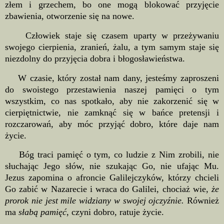
złem i grzechem, bo one mogą blokować przyjęcie
zbawienia, otworzenie się na nowe.
Człowiek staje się czasem uparty w przeżywaniu
swojego cierpienia, zranień, żalu, a tym samym staje się
niezdolny do przyjęcia dobra i błogosławieństwa.
W czasie, który został nam dany, jesteśmy zaproszeni
do swoistego przestawienia naszej pamięci o tym
wszystkim, co nas spotkało, aby nie zakorzenić się w
cierpiętnictwie, nie zamknąć się w bańce pretensji i
rozczarowań, aby móc przyjąć dobro, które daje nam
życie.
Bóg traci pamięć o tym, co ludzie z Nim zrobili, nie
słuchając Jego słów, nie szukając Go, nie ufając Mu.
Jezus zapomina o afroncie Galilejczyków, którzy chcieli
Go zabić w Nazarecie i wraca do Galilei, chociaż wie,
że
prorok nie jest mile widziany w swojej ojczyźnie.
Również
ma
słabą pamięć
, czyni dobro, ratuje życie.