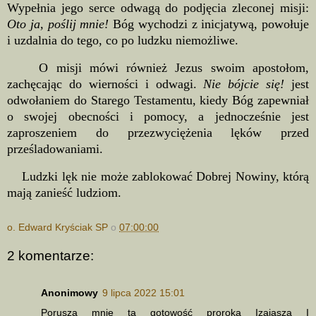
Wypełnia jego serce odwagą do podjęcia zleconej misji:
Oto ja, poślij mnie!
Bóg wychodzi z inicjatywą, powołuje
i uzdalnia do tego, co po ludzku niemożliwe.
O misji mówi również Jezus swoim apostołom,
zachęcając do wierności i odwagi.
Nie bójcie się!
jest
odwołaniem do Starego Testamentu, kiedy Bóg zapewniał
o swojej obecności i pomocy, a jednocześnie jest
zaproszeniem do przezwyciężenia lęków przed
prześladowaniami.
Ludzki lęk nie może zablokować Dobrej Nowiny, którą
mają zanieść ludziom.
o. Edward Kryściak SP
o
07:00:00
2 komentarze:
Anonimowy
9 lipca 2022 15:01
Porusza mnie ta gotowość proroka Izajasza I