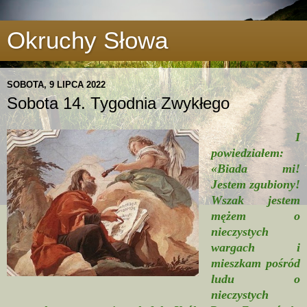
Okruchy Słowa
SOBOTA, 9 LIPCA 2022
Sobota 14. Tygodnia Zwykłego
I
powiedziałem:
«Biada mi!
Jestem zgubiony!
Wszak jestem
mężem o
nieczystych
wargach i
mieszkam pośród
ludu o
nieczystych