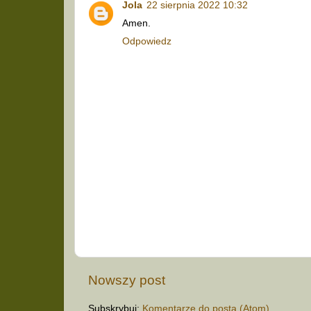
Jola
22 sierpnia 2022 10:32
Amen.
Odpowiedz
Nowszy post
Subskrybuj:
Komentarze do posta (Atom)