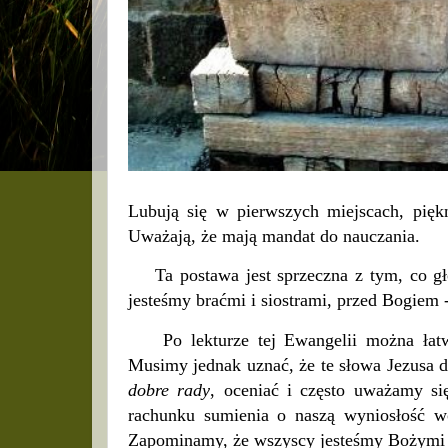
Lubują się w pierwszych miejscach, piękn
Uważają, że mają mandat do nauczania.
Ta postawa jest sprzeczna z tym, co głos
jesteśmy braćmi i siostrami, przed Bogiem 
Po lekturze tej Ewangelii można łatwo
Musimy jednak uznać, że te słowa Jezusa 
dobre rady
, oceniać i często uważamy s
rachunku sumienia o naszą wyniosłość w
Zapominamy, że wszyscy jesteśmy Bożymi 