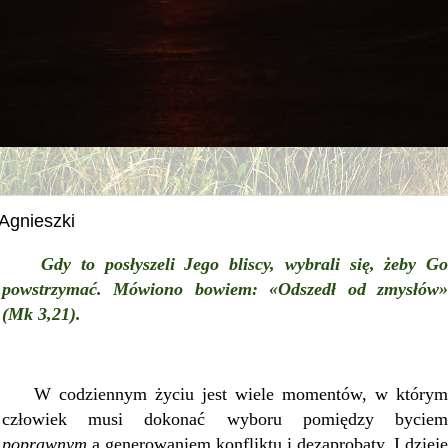
Agnieszki
Gdy to posłyszeli Jego bliscy, wybrali się, żeby Go
powstrzymać. Mówiono bowiem: «Odszedł od zmysłów»
(Mk 3,21).
W codziennym życiu jest wiele momentów, w którym
człowiek musi dokonać wyboru pomiędzy byciem
poprawnym
a generowaniem konfliktu i dezaprobaty. I dzieje