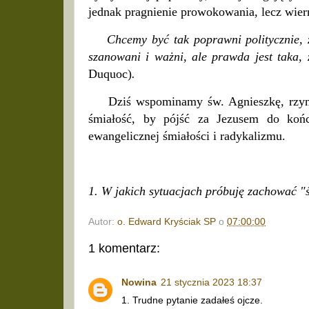
jednak pragnienie prowokowania, lecz wie
Chcemy być tak poprawni politycznie, 
szanowani i ważni, ale prawda jest taka,
Duquoc)
.
Dziś wspominamy św. Agnieszkę, rzy
śmiałość, by pójść za Jezusem do ko
ewangelicznej śmiałości i radykalizmu.
1. W jakich sytuacjach próbuję zachować "
Autor:
o. Edward Kryściak SP
o
07:00:00
1 komentarz:
Nowina
21 stycznia 2023 18:37
1. Trudne pytanie zadałeś ojcze.