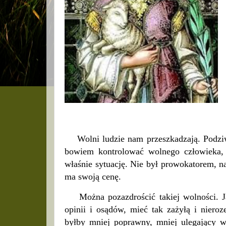
Wolni ludzie nam przeszkadzają. Podziwi
bowiem kontrolować wolnego człowieka, 
właśnie sytuację. Nie był prowokatorem, n
ma swoją cenę.
Można pozazdrościć takiej wolności. Ja
opinii i osądów, mieć tak zażyłą i niero
byłby mniej poprawny, mniej ulegający 