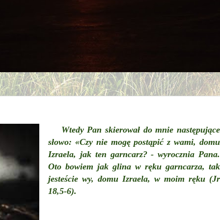
Wtedy Pan skierował do mnie następujące
słowo: «Czy nie mogę postąpić z wami, domu
Izraela, jak ten garncarz? - wyrocznia Pana.
Oto bowiem jak glina w ręku garncarza, tak
jesteście wy, domu Izraela, w moim ręku (Jr
18,5-6).