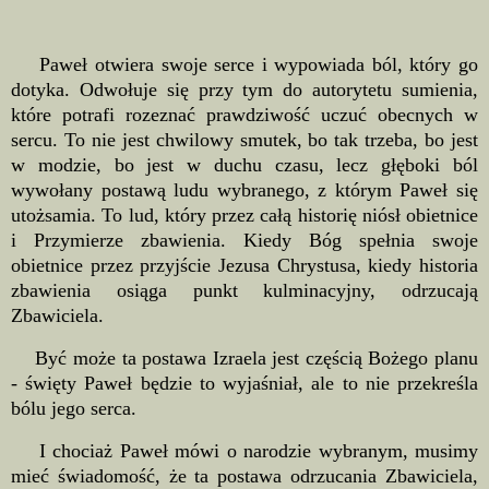
Paweł otwiera swoje serce i wypowiada ból, który go
dotyka. Odwołuje się przy tym do autorytetu sumienia,
które potrafi rozeznać prawdziwość uczuć obecnych w
sercu. To nie jest chwilowy smutek, bo tak trzeba, bo jest
w modzie, bo jest w duchu czasu, lecz głęboki ból
wywołany postawą ludu wybranego, z którym Paweł się
utożsamia. To lud, który przez całą historię niósł obietnice
i Przymierze zbawienia. Kiedy Bóg spełnia swoje
obietnice przez przyjście Jezusa Chrystusa, kiedy historia
zbawienia osiąga punkt kulminacyjny, odrzucają
Zbawiciela.
Być może ta postawa Izraela jest częścią Bożego planu
- święty Paweł będzie to wyjaśniał, ale to nie przekreśla
bólu jego serca.
I chociaż Paweł mówi o narodzie wybranym, musimy
mieć świadomość, że ta postawa odrzucania Zbawiciela,