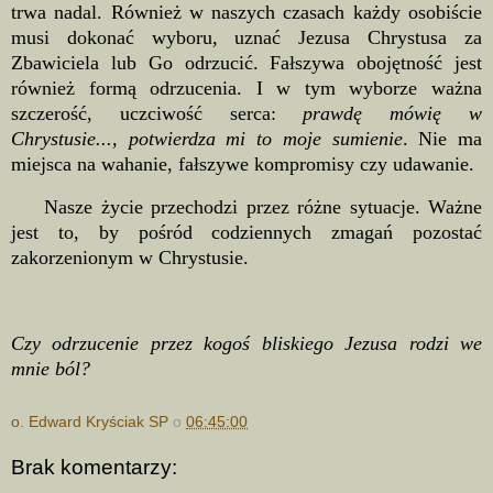
trwa nadal. Również w naszych czasach każdy osobiście
musi dokonać wyboru, uznać Jezusa Chrystusa za
Zbawiciela lub Go odrzucić. Fałszywa obojętność jest
również formą odrzucenia. I w tym wyborze ważna
szczerość, uczciwość serca:
prawdę mówię w
Chrystusie..., potwierdza mi to moje sumienie
. Nie ma
miejsca na wahanie, fałszywe kompromisy czy udawanie.
Nasze życie przechodzi przez różne sytuacje. Ważne
jest to, by pośród codziennych zmagań pozostać
zakorzenionym w Chrystusie.
Czy odrzucenie przez kogoś bliskiego Jezusa rodzi we
mnie ból?
o. Edward Kryściak SP
o
06:45:00
Brak komentarzy: