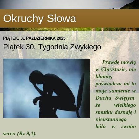
Okruchy Słowa
PIĄTEK, 31 PAŹDZIERNIKA 2025
Piątek 30. Tygodnia Zwykłego
Prawdę mówię
w Chrystusie, nie
kłamię,
poświadcza mi to
moje sumienie w
Duchu Świętym,
że wielkiego
smutku doznaję i
nieustannego
bólu w swoim
sercu (Rz 9,1).