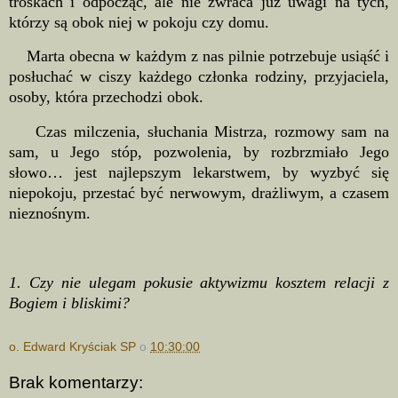
troskach i odpocząć, ale nie zwraca już uwagi na tych,
którzy są obok niej w pokoju czy domu.
Marta obecna w każdym z nas pilnie potrzebuje usiąść i
posłuchać w ciszy każdego członka rodziny, przyjaciela,
osoby, która przechodzi obok.
Czas milczenia, słuchania Mistrza, rozmowy sam na
sam, u Jego stóp, pozwolenia, by rozbrzmiało Jego
słowo… jest najlepszym lekarstwem, by wyzbyć się
niepokoju, przestać być nerwowym, drażliwym, a czasem
nieznośnym.
1. Czy nie ulegam pokusie aktywizmu kosztem relacji z
Bogiem i bliskimi?
o. Edward Kryściak SP
o
10:30:00
Brak komentarzy: