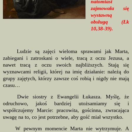
natomiast
zajmowała się
wystawną
obsługą (Łk
10,38-39).
Ludzie są zajęci wieloma sprawami jak Marta,
zabiegani i zatroskani o wiele, tracą z oczu Jezusa, a
nawet tracą z oczu swoich najbliższych. Stają się
wyznawcami religii, której na imię działanie: należą do
grupy zajętych, którzy zawsze coś robią i nigdy nie mają
czasu…
Dwie siostry z Ewangelii Łukasza. Myślę, że
odruchowo, jakoś bardziej utożsamiamy się i
współczujemy Marcie: pracowita, gościnna, zwracająca
uwagę na to, co jest potrzebne, aby gość miał wszystko.
W
pewnym momencie Marta nie wytrzymuje. A