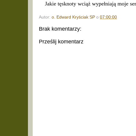
Jakie tęsknoty wciąż wypełniają moje se
Autor:
o. Edward Kryściak SP
o
07:00:00
Brak komentarzy:
Prześlij komentarz