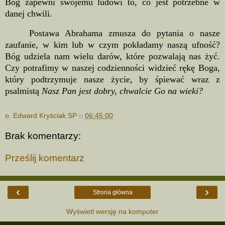
Bóg zapewni swojemu ludowi to, co jest potrzebne w
danej chwili.
Postawa Abrahama zmusza do pytania o nasze
zaufanie, w kim lub w czym pokładamy naszą ufność?
Bóg udziela nam wielu darów, które pozwalają nas żyć.
Czy potrafimy w naszej codzienności widzieć rękę Boga,
który podtrzymuje nasze życie, by śpiewać wraz z
psalmistą
Nasz Pan jest dobry, chwalcie Go na wieki?
o. Edward Kryściak SP
o
06:45:00
Brak komentarzy:
Prześlij komentarz
‹
›
Strona główna
Wyświetl wersję na komputer