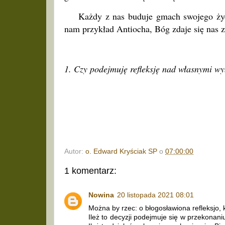
Każdy z nas buduje gmach swojego życia.
nam przykład Antiocha, Bóg zdaje się nas 
1. Czy podejmuję refleksję nad własnymi w
Autor:
o. Edward Kryściak SP
o
07:00:00
1 komentarz:
Nowina
20 listopada 2021 08:01
Można by rzec: o błogosławiona refleksjo, 
Ileż to decyzji podejmuje się w przekonaniu