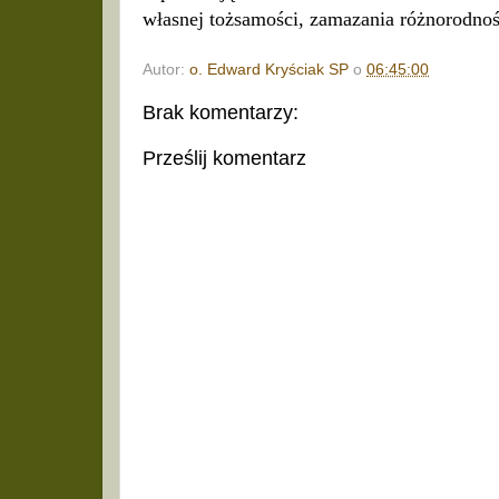
własnej tożsamości, zamazania różnorodnośc
Autor:
o. Edward Kryściak SP
o
06:45:00
Brak komentarzy:
Prześlij komentarz