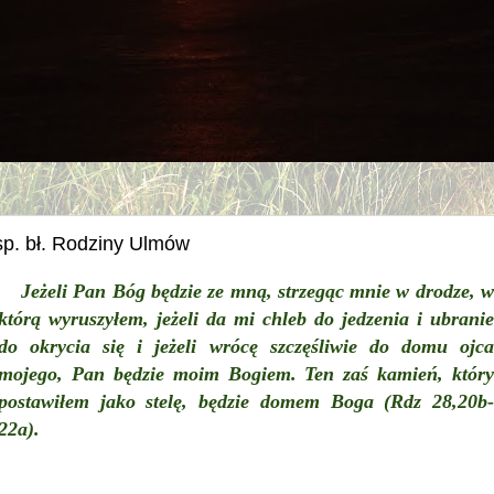
sp. bł. Rodziny Ulmów
Jeżeli Pan Bóg będzie ze mną, strzegąc mnie w drodze, w
którą wyruszyłem, jeżeli da mi chleb do jedzenia i ubranie
do okrycia się i jeżeli wrócę szczęśliwie do domu ojca
mojego, Pan będzie moim Bogiem. Ten zaś kamień, który
postawiłem jako stelę, będzie domem Boga (Rdz 28,20b-
22a).