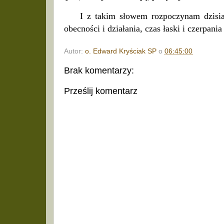
I z takim słowem rozpoczynam dzisiaj r
obecności i działania, czas łaski i czerpani
Autor:
o. Edward Kryściak SP
o
06:45:00
Brak komentarzy:
Prześlij komentarz