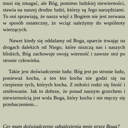
musi się zmagać, ale Bóg, pomimo ludzkiej niewierności,
stawia na naszej drodze ludzi, którzy są Jego narzędziami.
To oni sprawiają, że nasza więź z Bogiem nie jest zerwana
w sposób ostateczny, że wciąż należymy do wspólnoty
wierzących.
Nawet kiedy się oddalamy od Boga, uparcie trwając na
drogach dalekich od Niego, które niszczą nas i naszych
bliskich, Bóg zachowuje swoją wierność i zawsze stoi po
stronie człowieka.
Takie jest doświadczenie ludu: Bóg jest po stronie ludu,
ponieważ kocha, a ten kto kocha nie godzi się na
cierpienie tych, których kocha. Z miłości rodzi się litość i
zmiłowanie. Jak to dobrze, że ponad naszym grzechem i
niewiernością jest wola Boga, który kocha i nie męczy się
przebaczeniem...
Czy mam doświadczenie odnalezienia mnie przez Boga?