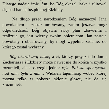
Dlatego nadają imię
Jan
, bo Bóg okazał łaskę i ulitował
się nad hańbą bezpłodnej Elżbiety.
Na długo przed narodzeniem Bóg naznaczył Jana
powołaniem - został umiłowany, zanim jeszcze mógł
odpowiedzieć. Bóg objawia swój plan zbawienia i
realizuje go, jest wierny swoim obietnicom. Jan zostaje
powołany i obdarowany, by mógł wypełnić zadanie, do
którego został wybrany.
Bóg okazał swą łaskę
, a ci, którzy przyszli do domu
Zachariasza i Elżbiety może nawet nie do końca wszystko
rozumieli, ale dostrzegli jedno:
ręka Pańska spoczywała
nad nim, była z nim
... Widzieli tajemnicę, wobec której
można tylko w pokorze skłonić głowę, nie da się
zrozumieć.