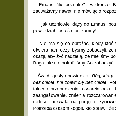
Emaus. Nie poznali Go w drodze. Bóg
zauważamy nawet, nie mówiąc o rozpo
I jak uczniowie idący do Emaus, pot
powiedział: jesteś nierozumny!
Nie ma się co obrażać, kiedy ktoś 
otwiera nam oczy, byśmy zobaczyli, że 
okazji, aby żyć nadzieją, że mieliśmy po
Boga, ale nie potrafiliśmy Go zobaczyć 
Św. Augustyn powiedział:
Bóg, który 
bez ciebie, nie zbawi cię bez ciebie
. Po
takiego przebudzenia, otwarcia oczu,
zaangażowanie, zmienia rozczarowanie
radość, pozwala na podjęcie życiow
Potrzeba czasem kogoś, kto sprawi, że