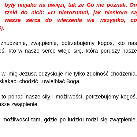
były niejako na uwięzi, tak że Go nie poznali. On
rzekł do nich: «O nierozumni, jak nieskore są
wasze serca do wierzenia we wszystko, co
).
udzenie, zwątpienie, potrzebujemy kogoś, kto nas
ś, kto w nasze serce wleje siłę, która poruszy nasze
w imię Jezusa odzyskuje nie tylko zdolność chodzenia,
skakać, chodzić i uwielbiać Boga.
o ponad nasze siły i możliwości, potrzebujemy kogoś,
asze zwątpienie.
ożliwości tam, gdzie po ludzku rodzi się zwątpienie.