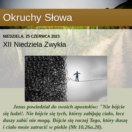
Okruchy Słowa
NIEDZIELA, 25 CZERWCA 2023
XII Niedziela Zwykła
Jezus powiedział do swoich apostołów: "Nie bójcie
się ludzi!. Nie bójcie się tych, którzy zabijają ciało, lecz
duszy zabić nie mogą. Bójcie się raczej Tego, który duszę
i ciało może zatracić w piekle (Mt 10,26a.28).