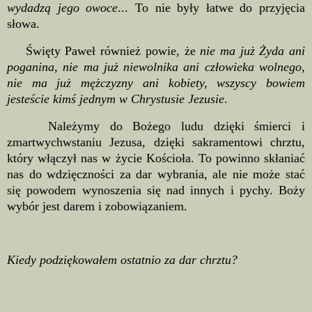
wydadzą jego owoce
... To nie były łatwe do przyjęcia
słowa.
Święty Paweł również powie, że
nie ma już Żyda ani
poganina, nie ma już niewolnika ani człowieka wolnego,
nie ma już mężczyzny ani kobiety, wszyscy bowiem
jesteście kimś jednym w Chrystusie Jezusie
.
Należymy do Bożego ludu dzięki śmierci i
zmartwychwstaniu Jezusa, dzięki sakramentowi chrztu,
który włączył nas w życie Kościoła. To powinno skłaniać
nas do wdzięczności za dar wybrania, ale nie może stać
się powodem wynoszenia się nad innych i pychy. Boży
wybór jest darem i zobowiązaniem.
Kiedy podziękowałem ostatnio za dar chrztu?