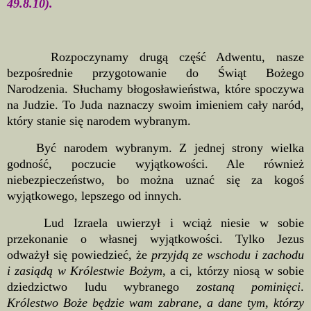
49.8.10).
Rozpoczynamy drugą część Adwentu, nasze
bezpośrednie przygotowanie do Świąt Bożego
Narodzenia. Słuchamy błogosławieństwa, które spoczywa
na Judzie. To Juda naznaczy swoim imieniem cały naród,
który stanie się narodem wybranym.
Być narodem wybranym. Z jednej strony wielka
godność, poczucie wyjątkowości. Ale również
niebezpieczeństwo, bo można uznać się za kogoś
wyjątkowego, lepszego od innych.
Lud Izraela uwierzył i wciąż niesie w sobie
przekonanie o własnej wyjątkowości. Tylko Jezus
odważył się powiedzieć, że
przyjdą ze wschodu i zachodu
i zasiądą w Królestwie Bożym
, a ci, którzy niosą w sobie
dziedzictwo ludu wybranego
zostaną pominięci
.
Królestwo Boże będzie wam zabrane, a dane tym, którzy