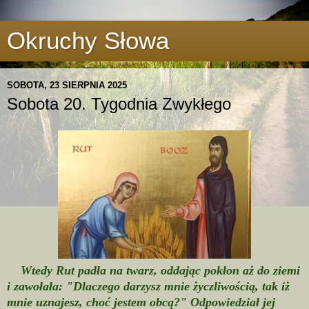
Okruchy Słowa
SOBOTA, 23 SIERPNIA 2025
Sobota 20. Tygodnia Zwykłego
Wtedy Rut padła na twarz, oddając pokłon aż do ziemi
i zawołała: "Dlaczego darzysz mnie życzliwością, tak iż
mnie uznajesz, choć jestem obcą?" Odpowiedział jej