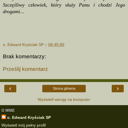
Szczęśliwy człowiek, który służy Panu i chodzi Jego
drogami...
o. Edward Kryściak SP
o
06:45:00
Brak komentarzy:
Prześlij komentarz
‹
›
Strona główna
Wyświetl wersję na komputer
O MNIE
o. Edward Kryściak SP
Wyświetl mój pełny profil